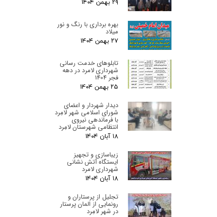
۲۹ بهمن ۰۴
بهره برداری با رنگ و نور
میلاد
۲۷ بهمن ۰۴
تابلوهای خدمت رسانی
شهرداری لامرد در دهه
فجر 1404
۲۵ بهمن ۰۴
دیدار شهردار و اعضای
شورای اسلامی شهر لامِرد
با فرماندهی نیروی
انتظامی شهرستان لامِرد
۱۸ آبان ۰۴
زیباسازی و تجهیز
ایستگاه آتش نشانی
شهرداری لامرد
۱۸ آبان ۰۴
تجلیل از پرستاران و
رونمایی از المان پرستار
در شهر لامِرد