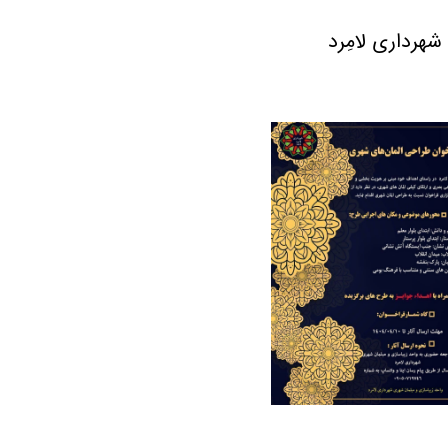
هرداری لامِرد