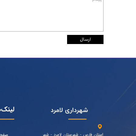
ارسال
لینک‌
شهرداری لامرد
استان فارس - شهرستان لامرد - شهر
صفحه