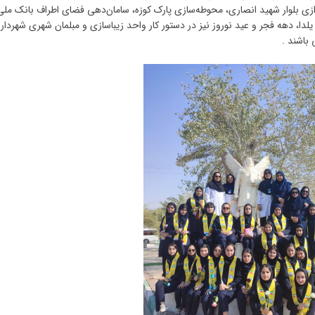
 بلوار شهید انصاری، محوطه‌سازی پارک کوزه، سامان‌دهی فضای اطراف بانک ملی
ب یلدا، دهه فجر و عید نوروز نیز در دستور کار واحد زیباسازی و مبلمان شهری شهردار
 باشند .