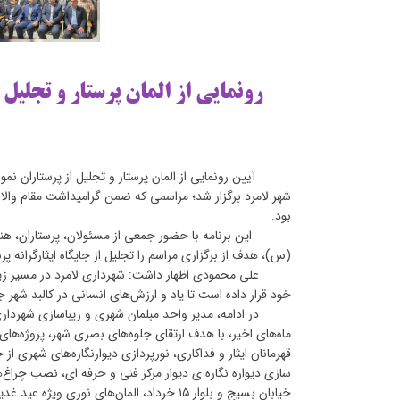
رونمایی از المان پرستار و تجلیل 
آیین رونمایی از المان پرستار و تجلیل از پرستاران نمون
شهر لامرد برگزار شد؛ مراسمی که ضمن گرامیداشت مقام وال
بود.
این برنامه با حضور جمعی از مسئولان، پرستاران، هنرمندا
(س)، هدف از برگزاری مراسم را تجلیل از جایگاه ایثارگرانه پر
علی محمودی اظهار داشت: شهرداری لامرد در مسیر زیباسا
خود قرار داده است تا یاد و ارزش‌های انسانی در کالبد شهر ج
در ادامه، مدیر واحد مبلمان شهری و زیباسازی شهرداری لا
ماه‌های اخیر، با هدف ارتقای جلوه‌های بصری شهر، پروژه‌ها
سازی دیواره نگاره ی دیوار مرکز فنی و حرفه ای، نصب چراغ‌
خیابان بسیج و بلوار ۱۵ خرداد، المان‌های نوری ویژه عید غدیر با مضمون "یا علی" و المان عاشورا در میدان امام (ره) اشاره کرد.