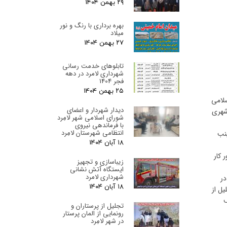
۲۹ بهمن ۰۴
بهره برداری با رنگ و نور
میلاد
۲۷ بهمن ۰۴
تابلوهای خدمت رسانی
شهرداری لامرد در دهه
فجر 1404
۲۵ بهمن ۰۴
لامی
دیدار شهردار و اعضای
شهری
شورای اسلامی شهر لامِرد
با فرماندهی نیروی
انتظامی شهرستان لامِرد
ینب
۱۸ آبان ۰۴
کار
زیباسازی و تجهیز
ایستگاه آتش نشانی
شهرداری لامرد
در
۱۸ آبان ۰۴
یل از
ار ۱۵ خرداد، کف
تجلیل از پرستاران و
رونمایی از المان پرستار
در شهر لامِرد