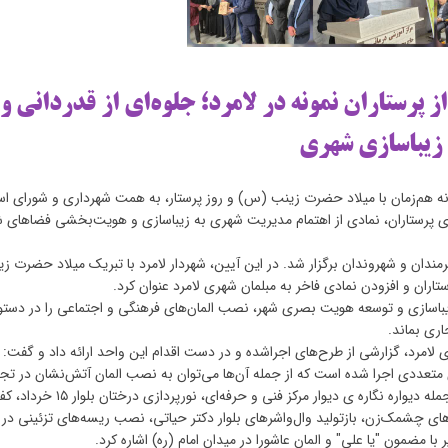
از پرستاران نمونه در لامرد؛ جلوه‌ای از قدردانی و
زیباسازی شهری
ه هم‌زمان با میلاد حضرت زینب (س) و روز پرستار، به همت شهرداری و شورای اس
ای پرستاران، نمادی از اهتمام مدیریت شهری به زیباسازی و هویت‌بخشی فضاهای 
ن و شهروندان برگزار شد. در این آیین، شهردار لامرد با تبریک میلاد حضرت ز
ستاران و افزودن نمادی فاخر به مبلمان شهری لامرد عنوان کرد.
زی و توسعه هویت بصری شهر، نصب المان‌های فرهنگی و اجتماعی را در دستور 
اری بماند.
مرد، گزارشی از طرح‌های اجراشده و در دست اقدام این واحد ارائه داد و گفت: 
ی متعددی اجرا شده است که از جمله آن‌ها می‌توان به نصب المان آتش‌نشان در تجل
قهرمانان ایثار و فداکاری، نورپردازی دیوارنگاره‌های شهری از جمله دیواره نگاره ی دیوار مرکز فنی و حرفه‌ای، نورپردازی درختان بلو
های چشمک‌زن، بازتولید وال‌واشرهای بلوار دکتر حیاتی، نصب ریسه‌های تزئینی در