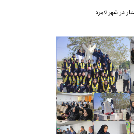
ار در شهر لامِرد