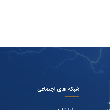
شبکه های اجتماعی
ور
کانال تلگرام
ژه