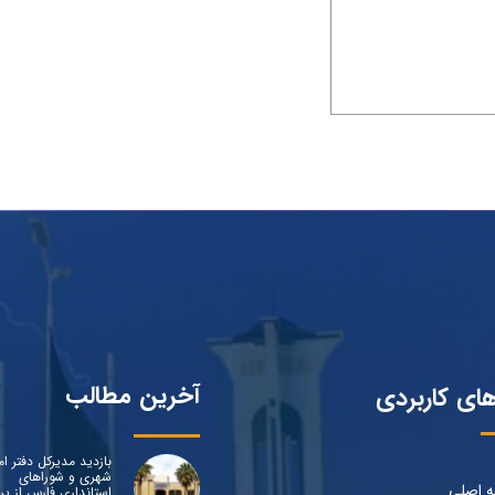
آخرین مطالب
های کاربردی
بازدید مدیرکل دفتر ام
شهری و شوراهای
 اصلی
استانداری فارس از پرو