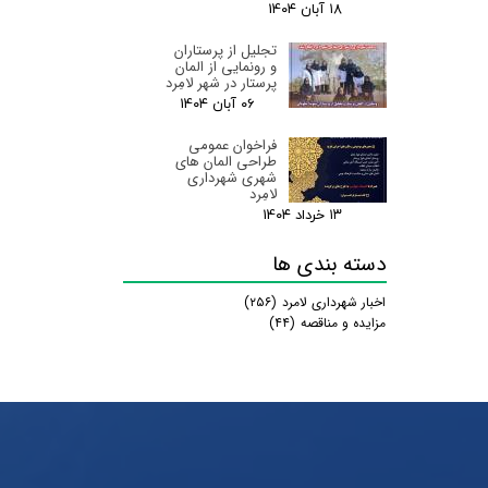
۱۸ آبان ۰۴
تجلیل از پرستاران
و رونمایی از المان
پرستار در شهر لامِرد
۰۶ آبان ۰۴
فراخوان عمومی
طراحی المان های
شهری شهرداری
لامِرد
۱۳ خرداد ۰۴
دسته بندی ها
اخبار شهرداری لامرد
(۲۵۶)
مزایده و مناقصه
(۴۴)