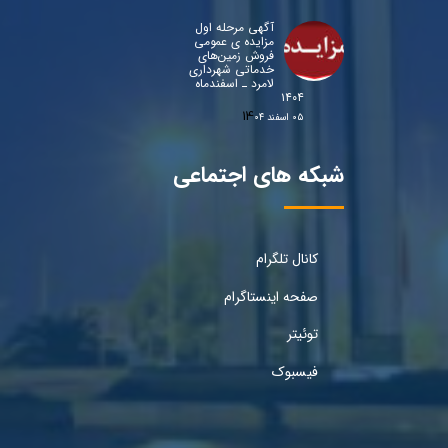
آگهی مرحله اول
مزایده ی عمومی
فروش زمین‌های
خدماتی شهرداری
لامرد ـ اسفندماه
۱۴۰۴
۰۵ اسفند ۰۴
شبکه های اجتماعی
کانال تلگرام
صفحه اینستاگرام
توئیتر
فیسبوک