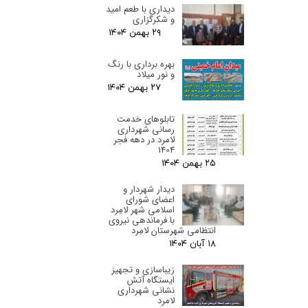
دیداری با طعم امید
و شکرگزاری
۲۹ بهمن ۰۴
بهره برداری با رنگ
و نور میلاد
۲۷ بهمن ۰۴
تابلوهای خدمت
رسانی شهرداری
لامرد در دهه فجر
1404
۲۵ بهمن ۰۴
دیدار شهردار و
اعضای شورای
اسلامی شهر لامِرد
با فرماندهی نیروی
انتظامی شهرستان لامِرد
۱۸ آبان ۰۴
زیباسازی و تجهیز
ایستگاه آتش
نشانی شهرداری
لامرد