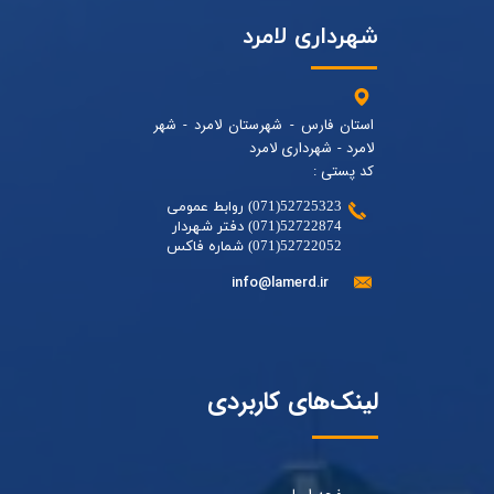
شهرداری لامرد
استان فارس - شهرستان لامرد - شهر
لامرد - شهرداری لامرد
کد پستی :
52725323(071) روابط عمومی
52722874(071) دفتر شهردار
52722052(071) شماره فاکس
info@lamerd.ir
لینک‌های کاربردی