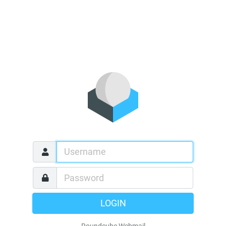
LOGIN
Roundcube Webmail