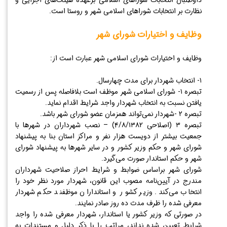
نظارت بر انتخابات شوراهای اسلامی شهر و روستا است.
وظایف و اختیارات شورای شهر
وظایف و اختیارات شورای اسلامی شهر عبارت است از:
۱- انتخاب شهردار برای مدت چهارسال.
تبصره ۱- شورای اسلامی شهر موظف است بلافاصله پس از رسمیت
یافتن نسبت به انتخاب شهردار واجد شرایط اقدام نماید.
تبصره ۲ -شهردار نمی‌تواند همزمان عضو شورای شهر باشد.
تبصره ۳ (اصلاحی ۴/۸/۱۳۸۲) – نصب شهرداران در شهر‌ها با
جمعیت بیشتر از دویست هزار نفر و مراکز استان بنا به پیشنهاد
شورای شهر و حکم وزیر کشور و در سایر شهر‌ها به پیشنهاد شورای
شهر و حکم استاندار صورت می‌گیرد.
شورای شهر براساس ضوابط و شرایط احراز صلاحیت شهرداران
مندرج در آیین‌نامه مصوب این قانون، شهردار مورد نظر خود را
انتخاب می‌کند. وزیر کشور و استانداران موظفند حکم شهردار
معرفی شده را ظرف مدت ده روز صادر نمایند.
در صورتی که وزیر کشور یا استاندار، شهردار معرفی شده را واجد
شرایط تعیین شده نداند، مراتب را با ذکر دلیل و مستندات به