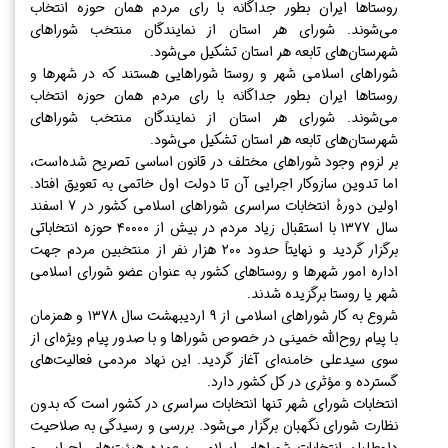
روستاها ایران بطور جداگانه با رای مردم همان حوزه انتخاب
می‌شوند. شورای هر استان از نمایندگان منتخب شوراهای
شهرستان‌های تابعه هر استان تشکیل می‌شود.
شوراهای اسلامی شهر و روستا شوراهایی هستند که در شهرها و
روستاها ایران بطور جداگانه با رای مردم همان حوزه انتخاب
می‌شوند. شورای هر استان از نمایندگان منتخب شوراهای
شهرستان‌های تابعه هر استان تشکیل می‌شود.
بر لزوم وجود شوراهای مختلف در قانون اساسی تصریح شده‌است،
اما تدوین سازوکار اجرایی آن تا دولت اول خاتمی به تعویق افتاد.
اولین دورهٔ انتخابات سراسری شوراهای اسلامی کشور در ۷ اسفند
سال ۱۳۷۷ با استقبال زیاد مردم در بیش از ۴۰۰۰۰ حوزه انتخاباتی
برگزار گردید و نهایتاً حدود ۲۰۰ هزار نفر از منتخبین مردم جهت
اداره امور شهرها و روستاهای کشور به عنوان عضو شورای اسلامی
شهر یا روستا برگزیده شدند.
شروع به کار شوراهای اسلامی از ۹ اردیبهشت سال ۱۳۷۸ و همزمان
با پیام روح‌الله خمینی در خصوص شوراها و با صدور پیام ویژه‌ای از
سوی سیدعلی خامنه‌ای آغاز گردید. این نهاد مردمی فعالیت‌های
گسترده و مؤثری در کل کشور دارد.
انتخابات شورای شهر تنها انتخابات سراسری در کشور است که بدون
نظارت شورای نگهبان برگزار می‌شود. بررسی و رسیدگی به صلاحیت
داوطلبان انتخابات شوراهای اسلامی برعهده هیئت‌های اجرایی و