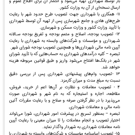
بار توسط شهرداری تهیه می‌شود و انتشار آن برای اطلاع عموم و
ارسال نسخه‌ای از آن به وزارت کشور.
۱۱- همکاری با شهرداری جهت تصویب طرح حدود شهر با رعایت
طرح‌های هادی و جامع شهرسازی پس از تهیه آن توسط شهرداری
با تأیید وزارت کشور و وزارت مسکن و شهرسازی.
۱۲- تصویب بودجه، اصلاح و متمم بودجه و تفریغ بودجه سـالانه
شـهرداری و مؤسسات و شرکت‌های وابسته به شهرداری با رعایت
آیین نامه مالی شهرداری‌ها و همچنین تصویب بودجه شورای شهر.
تبصره – کلیه درآمد‌های شهرداری به حساب‌هایی که با تأیید شورای
شهر در بانک‌ها افتتاح می‌شود واریز و طبق قوانین مربوطه هزینه
خواهد شد.
۱۳ -تصویب وام‌های پیشنهادی شهرداری پس از بررسی دقیق
نسبت به مبلغ مدت و میزان کارمزد.
۴ - تصویب معاملات و نظارت بر آن‌ها اعم از خرید، فروش،
مقاطعه، اجاره و استیجاره که به نام شهر و شهرداری صورت
می‌پذیرد با در نظر گرفتن صرفه و صلاح و با رعایت مقررات آئین
نامه مالی و معاملات شهرداری.
تبصره – بمنظور تسریع در پیشرفت امور شهرداری، شورا می‌تواند
اختیار تصویب و انجام معاملات را تا میزان معینی با رعایت آیین
نامه معاملات شهرداری به شهردار واگذار نماید.
۱۵- تصویب اساسنامه مؤسسات و شرکت‌های وابسته به شهرداری با