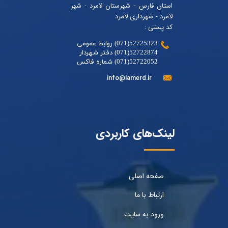
استان فارس - شهرستان لامرد - شهر
لامرد - شهرداری لامرد
کد پستی :
52725323(071) روابط عمومی
52722874(071) دفتر شهردار
52722052(071) شماره فاکس
info@lamerd.ir
لینک‌های کاربردی
صفحه اصلی
ارتباط با ما
ورود به سایت