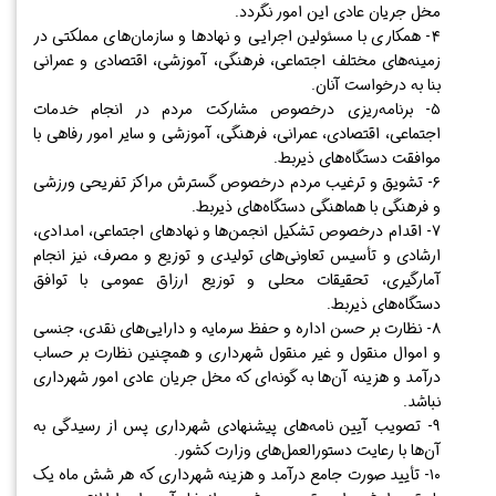
مخل جریان عادی این امور نگردد.
۴- همکاری با مسئولین اجرایی و نهادها و سازمان‌های مملکتی در
زمینه‌های مختلف اجتماعی، فرهنگی، آموزشی، اقتصادی و عمرانی
بنا به درخواست آنان.
۵- برنامه‌ریزی درخصوص مشارکت مردم در انجام خدمات
اجتماعی، اقتصادی، عمرانی، فرهنگی، آموزشی و سایر امور رفاهی با
موافقت دستگاه‌های ذیربط.
۶- تشویق و ترغیب مردم درخصوص گسترش مراکز تفریحی ورزشی
و فرهنگی با هماهنگی دستگاه‌های ذیربط.
۷- اقدام درخصوص تشکیل انجمن‌ها و نهادهای اجتماعی، امدادی،
ارشادی و تأسیس تعاونی‌های تولیدی و توزیع و مصرف، نیز انجام
آمارگیری، تحقیقات محلی و توزیع ارزاق عمومی با توافق
دستگاه‌های ذیربط.
۸- نظارت بر حسن اداره و حفظ سرمایه و دارایی‌های نقدی، جنسی
و اموال منقول و غیر منقول شهرداری و همچنین نظارت بر حساب
درآمد و هزینه آن‌ها به گونه‌ای که مخل جریان عادی امور شهرداری
نباشد.
۹- تصویب آیین نامه‌های پیشنهادی شهرداری پس از رسیدگی به
آن‌ها با رعایت دستورالعمل‌های وزارت کشور.
۱۰- تأیید صورت جامع درآمد و هزینه شهرداری که هر شش ماه یک