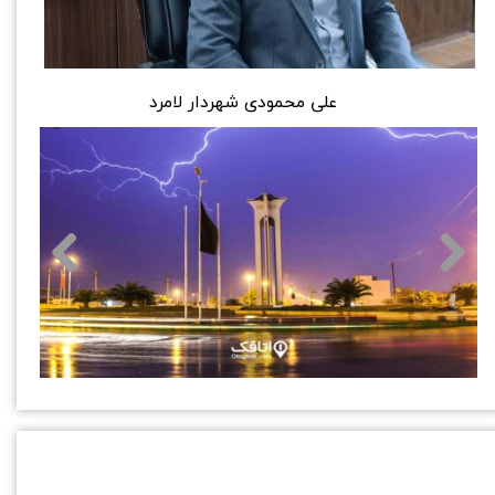
​​​​علی محمودی شهردار لامرد