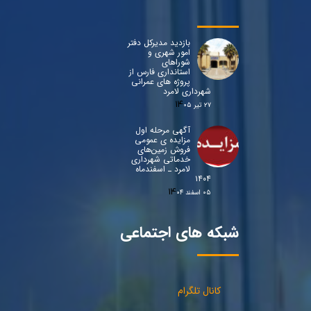
بازدید مدیرکل دفتر
امور شهری و
شوراهای
استانداری فارس از
پروژه های عمرانی
شهرداری لامرد
۲۷ تیر ۰۵
آگهی مرحله اول
مزایده ی عمومی
فروش زمین‌های
خدماتی شهرداری
لامرد ـ اسفندماه
۱۴۰۴
۰۵ اسفند ۰۴
شبکه های اجتماعی
کانال تلگرام