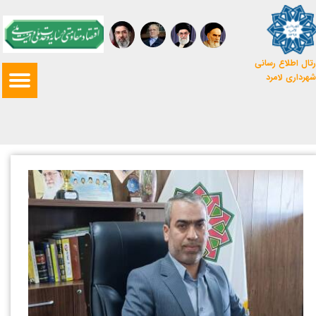
تال اطلاع رسانی
شهرداری لامرد