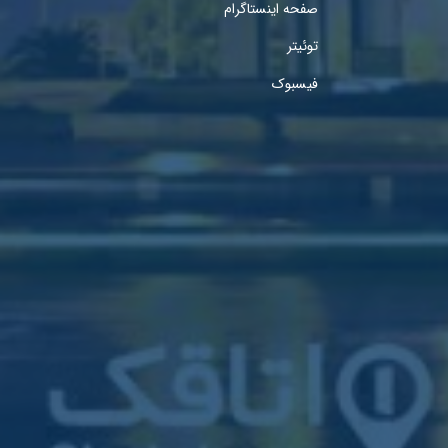
صفحه اینستاگرام
توئیتر
فیسبوک