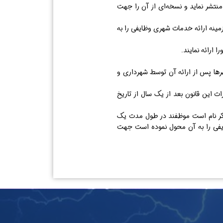
موم منتشر نماید و نسخه‌ای از آن را جهت
 در زمینه ارائه خدمات شهری وظایفی را به
ارائه نمایند.
ی شهر‌ها پس از ارائه آن توسط شهرداری و
رات این قانون بعد از یک سال از تاریخ
ان‌هایی که ۳۴ شمول قانون بر آن‌ها مستلزم ذکر نام است موظفند در طول مدت یک
ظایفی را به آن محول نموده است جهت