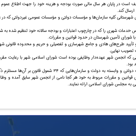
۶/۷/۱۳)– شورا موظف است در پایان هر سال مالی صورت بودجه و هزینه خود را جهت اطلاع ع
ارسال کند.
۶/۷/۱۳) – واحد‌های شهرستانی کلیه سازمان‌ها و مؤسسات دولتی و مؤسسات عمومی غیردولتی که
خدمات شهری را که در چارچوب اعتبارات و بودجه سالانه خود تنظیم شده به شورا 
۶/۷/۱۳) – بررسی و تأیید طرح‌های هادی و جامع شهرسازی و تفصیلی و حریم و محدوده قانون
 تصویب نهایی.
 مقرراتی که انجمن شهر عهده‌دار وظایفی بوده است شورای اسلامی شهر با رعایت مقر
بود.
تبصره ۲ – وزارتخانه‌ها و مؤسسات دولتی و وابسته به دولت و سازم
ی قوانین و مقررات مربوط به خود هر کجا نامی از انجمن شهر سابق آمده و و
ی به مجلس شورای اسلامی ارائه نمایند.