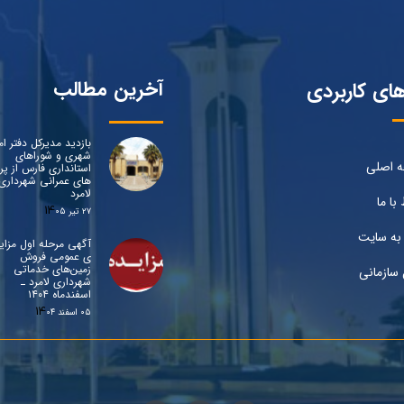
آخرین مطالب
های کاربردی
بازدید مدیرکل دفتر ام
شهری و شوراهای
 اصلی
استانداری فارس از پرو
های عمرانی شهرداری
لامرد
 با ما
۲۷ تیر ۰۵
به سایت
آگهی مرحله اول مزای
ی عمومی فروش
زمین‌های خدماتی
 سازمانی
شهرداری لامرد ـ
اسفندماه ۱۴۰۴
۰۵ اسفند ۰۴