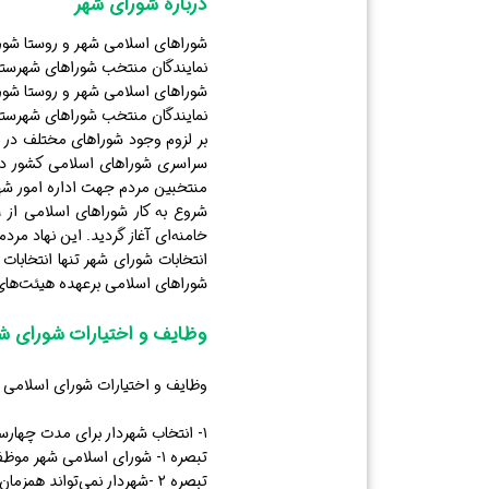
درباره شورای شهر
شوراهای اسلامی شهر و روستا شورا
نمایندگان منتخب شوراهای شهرستان
شوراهای اسلامی شهر و روستا شورا
نمایندگان منتخب شوراهای شهرستان
بر لزوم وجود شوراهای مختلف در قا
منتخبین مردم جهت اداره امور شهر
خامنه‌ای آغاز گردید. این نهاد مرد
انتخابات شورای شهر تنها انتخابا
شوراهای اسلامی برعهده هیئت‌های 
وظایف و اختیارات شورای ش
وظایف و اختیارات شورای اسلامی 
۱- انتخاب شهردار برای مدت چهارسال.
تبصره ۱- شورای اسلامی شهر موظف است بلافاصله پس از رسمیت یافتن نسبت به انتخاب شهردار واجد شرایط اقدام نماید.
تبصره ۲ -شهردار نمی‌تواند همزمان عضو شورای شهر باشد.