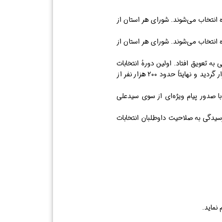
 انتخاب می‌شوند. شورای هر استان از
 انتخاب می‌شوند. شورای هر استان از
 تعویق افتاد. اولین دورهٔ انتخابات
سراسری شوراهای اسلامی کشور در ۷ اسفند سال ۱۳۷۷ با استقبال زیاد مردم در بیش از ۴۰۰۰۰ حوزه انتخاباتی برگزار گردید و نهایتاً حدود ۲۰۰ هزار نفر از
ی در خصوص شوراها و با صدور پیام ویژه‌ای از سوی سیدعلی
رسیدگی به صلاحیت داوطلبان انتخابات