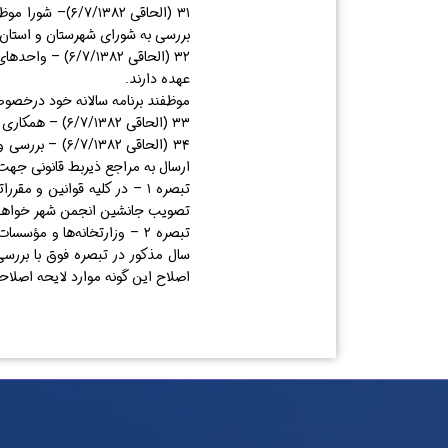
۳۱ (الحاقی ۸۲
بررسی به شورای شهرستان و استان 
۳۲ (الحاقی ۸۲
عهده دارند.
موظفند برنامه سالانه خود درخصوص 
۳۳ (الحاقی ۶/۷/۱۳۸۲) – همکاری با شورای تأمین شهرستان در حدود قوانین و مقررات.
۳۴ (الحاقی ۸۲
ارسال به مراجع ذیربط قانونی جهت
تبصره ۱ – در کلیه قوانین و
تصویب جانشین انجمن شهر خواهد 
سال مذکور در تبصره فوق با بررس
اصلاح این گونه موارد لایحه اصلاح