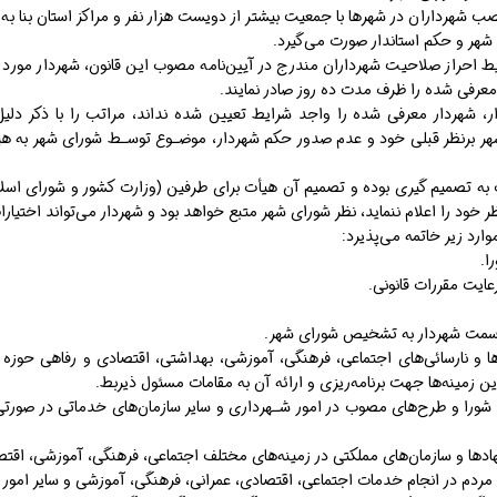
۳ (اصلاحی ۴/۸/۱۳۸۲) – نصب شهرداران در شهر‌ها با جمعیت بیشتر از دویست هزار نفر و مراکز استا
ی شهر و حکم استاندار صورت می‌گیرد.
احراز صلاحیت شهرداران مندرج در آیین‌نامه مصوب این قانون، شهردار مورد نظ
معرفی شده را ظرف مدت ده روز صادر نمایند.
دار، شهردار معرفی شده را واجد شرایط تعیین شده نداند، مراتب را با ذکر 
شهر برنظر قبلی خود و عدم صدور حکم شهردار، موضـوع توسـط شورای شهر به ه
به تصمیم گیری بوده و تصمیم آن هیأت برای طرفین (وزارت کشور و شورای اسلام
ود را اعلام ننماید، نظر شورای شهر متبع خواهد بود و شهردار می‌تواند اختیارات 
ا.
ایت مقررات قانونی.
ز سمت شهردار به تشخیص شورای شهر.
‌ها و نارسائی‌های اجتماعی، فرهنگی، آموزشی، بهداشتی، اقتصادی و رفاهی حوزه ا
ن زمینه‌ها جهت برنامه‌ریزی و ارائه آن به مقامات مسئول ذیربط.
شورا و طرح‌های مصوب در امور شـهرداری و سایر سازمان‌های خدماتی در صورت