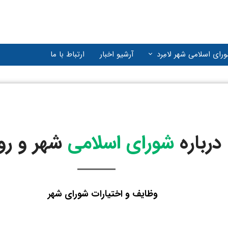
رای اسلامی شهر لامِرد
آرشیو اخبار
ارتباط با ما
(071) 52725323
درباره
شورای اسلامی
شهر و رو
وظایف و اختیارات شورای شهر