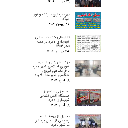
۲۹ بهمن ۰۴
بهره برداری با رنگ و نور
میلاد
۲۷ بهمن ۰۴
تابلوهای خدمت رسانی
شهرداری لامرد در دهه
فجر 1404
۲۵ بهمن ۰۴
دیدار شهردار و اعضای
شورای اسلامی شهر لامِرد
با فرماندهی نیروی
انتظامی شهرستان لامِرد
۱۸ آبان ۰۴
زیباسازی و تجهیز
ایستگاه آتش نشانی
شهرداری لامرد
۱۸ آبان ۰۴
تجلیل از پرستاران و
رونمایی از المان پرستار
در شهر لامِرد