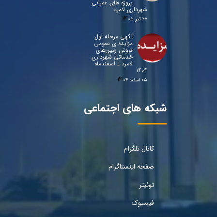
پروژه های عمرانی
شهرداری لامرد
۲۷ تیر ۰۵
آگهی مرحله اول
مزایده ی عمومی
فروش زمین‌های
خدماتی شهرداری
لامرد ـ اسفندماه
۱۴۰۴
۰۵ اسفند ۰۴
شبکه های اجتماعی
کانال تلگرام
صفحه اینستاگرام
توئیتر
فیسبوک