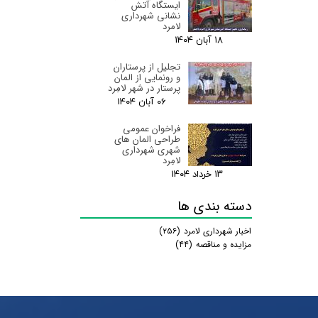
ایستگاه آتش
نشانی شهرداری
لامرد
۱۸ آبان ۰۴
تجلیل از پرستاران
و رونمایی از المان
پرستار در شهر لامِرد
۰۶ آبان ۰۴
فراخوان عمومی
طراحی المان های
شهری شهرداری
لامِرد
۱۳ خرداد ۰۴
دسته بندی ها
اخبار شهرداری لامرد
(۲۵۶)
مزایده و مناقصه
(۴۴)