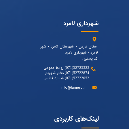
شهرداری لامرد
استان فارس - شهرستان لامرد - شهر
لامرد - شهرداری لامرد
کد پستی :
52725323(071) روابط عمومی
52722874(071) دفتر شهردار
52722052(071) شماره فاکس
info@lamerd.ir
لینک‌های کاربردی