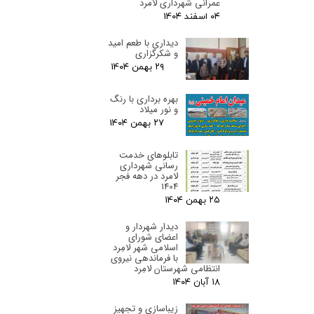
عمرانی شهرداری لامرد
۰۴ اسفند ۰۴
دیداری با طعم امید
و شکرگزاری
۲۹ بهمن ۰۴
بهره برداری با رنگ
و نور میلاد
۲۷ بهمن ۰۴
تابلوهای خدمت
رسانی شهرداری
لامرد در دهه فجر
1404
۲۵ بهمن ۰۴
دیدار شهردار و
اعضای شورای
اسلامی شهر لامِرد
با فرماندهی نیروی
انتظامی شهرستان لامِرد
۱۸ آبان ۰۴
زیباسازی و تجهیز