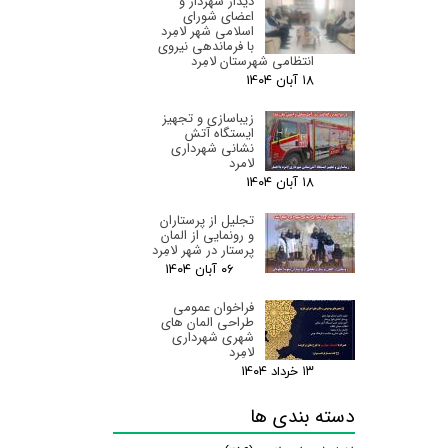
دیدار شهردار و
اعضای شورای
اسلامی شهر لامِرد
با فرماندهی نیروی
انتظامی شهرستان لامِرد
۱۸ آبان ۰۴
زیباسازی و تجهیز
ایستگاه آتش
نشانی شهرداری
لامرد
۱۸ آبان ۰۴
تجلیل از پرستاران
و رونمایی از المان
پرستار در شهر لامِرد
۰۶ آبان ۰۴
فراخوان عمومی
طراحی المان های
شهری شهرداری
لامِرد
۱۳ خرداد ۰۴
دسته بندی ها