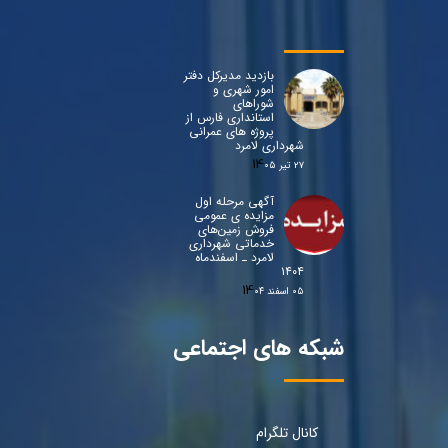
بازدید مدیرکل دفتر
امور شهری و
شوراهای
استانداری فارس از
پروژه های عمرانی
شهرداری لامرد
۲۷ تیر ۰۵
آگهی مرحله اول
مزایده ی عمومی
فروش زمین‌های
خدماتی شهرداری
لامرد ـ اسفندماه
۱۴۰۴
۰۵ اسفند ۰۴
شبکه های اجتماعی
کانال تلگرام