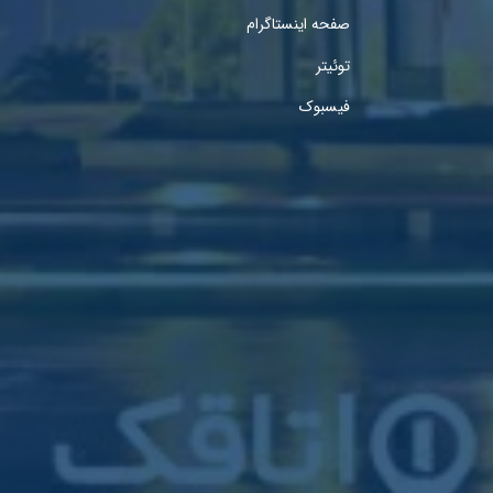
صفحه اینستاگرام
توئیتر
فیسبوک