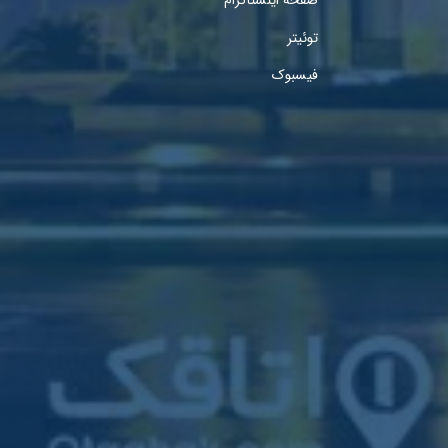
صفحه اینستاگرام
توئیتر
فیسبوک