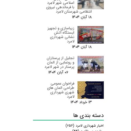
اسلامی شهر لامِرد
با فرماندهی نیروی
انتظامی شهرستان لامِرد
۱۸ آبان ۰۴
زیباسازی و تجهیز
ایستگاه آتش
نشانی شهرداری
لامرد
۱۸ آبان ۰۴
تجلیل از پرستاران
و رونمایی از المان
پرستار در شهر لامِرد
۰۶ آبان ۰۴
فراخوان عمومی
طراحی المان های
شهری شهرداری
لامِرد
۱۳ خرداد ۰۴
دسته بندی ها
اخبار شهرداری لامرد
(۲۵۶)