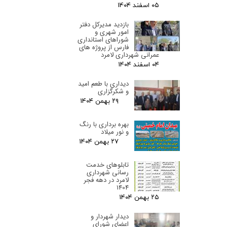
۰۵ اسفند ۰۴
بازدید مدیرکل دفتر
امور شهری و
شوراهای استانداری
فارس از پروژه های
عمرانی شهرداری لامرد
۰۴ اسفند ۰۴
دیداری با طعم امید
و شکرگزاری
۲۹ بهمن ۰۴
بهره برداری با رنگ
و نور میلاد
۲۷ بهمن ۰۴
تابلوهای خدمت
رسانی شهرداری
لامرد در دهه فجر
1404
۲۵ بهمن ۰۴
دیدار شهردار و
اعضای شورای