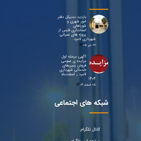
بازدید مدیرکل دفتر
امور شهری و
شوراهای
استانداری فارس از
پروژه های عمرانی
شهرداری لامرد
۲۷ تیر ۰۵
آگهی مرحله اول
مزایده ی عمومی
فروش زمین‌های
خدماتی شهرداری
لامرد ـ اسفندماه
۱۴۰۴
۰۵ اسفند ۰۴
شبکه های اجتماعی
کانال تلگرام