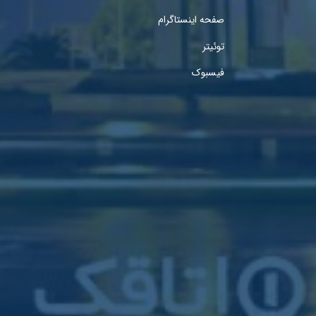
صفحه اینستاگرام
توئیتر
فیسبوک