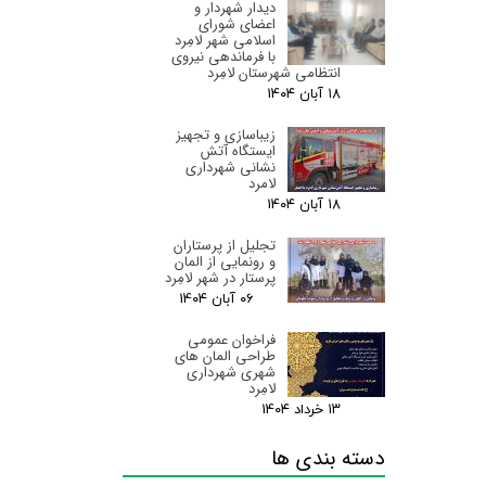
دیدار شهردار و
اعضای شورای
اسلامی شهر لامِرد
با فرماندهی نیروی
انتظامی شهرستان لامِرد
۱۸ آبان ۰۴
زیباسازی و تجهیز
ایستگاه آتش
نشانی شهرداری
لامرد
۱۸ آبان ۰۴
تجلیل از پرستاران
و رونمایی از المان
پرستار در شهر لامِرد
۰۶ آبان ۰۴
فراخوان عمومی
طراحی المان های
شهری شهرداری
لامِرد
۱۳ خرداد ۰۴
دسته بندی ها