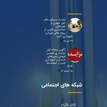
بازدید مدیرکل دفتر
امور شهری و
شوراهای
استانداری فارس از
پروژه های عمرانی
شهرداری لامرد
۲۷ تیر ۰۵
آگهی مرحله اول
مزایده ی عمومی
فروش زمین‌های
خدماتی شهرداری
لامرد ـ اسفندماه
۱۴۰۴
۰۵ اسفند ۰۴
شبکه های اجتماعی
کانال تلگرام