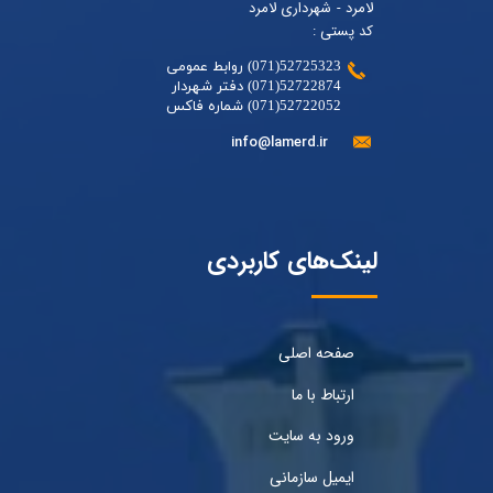
لامرد - شهرداری لامرد
کد پستی :
52725323(071) روابط عمومی
52722874(071) دفتر شهردار
52722052(071) شماره فاکس
info@lamerd.ir
لینک‌های کاربردی
صفحه اصلی
ارتباط با ما
ورود به سایت
ایمیل سازمانی