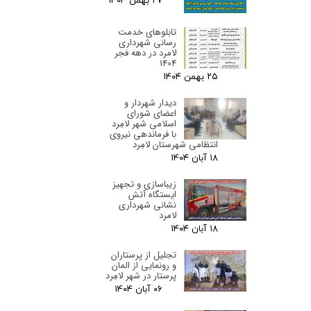
۲۷ بهمن ۰۴
تابلوهای خدمت
رسانی شهرداری
لامرد در دهه فجر
1404
۲۵ بهمن ۰۴
دیدار شهردار و
اعضای شورای
اسلامی شهر لامِرد
با فرماندهی نیروی
انتظامی شهرستان لامِرد
۱۸ آبان ۰۴
زیباسازی و تجهیز
ایستگاه آتش
نشانی شهرداری
لامرد
۱۸ آبان ۰۴
تجلیل از پرستاران
و رونمایی از المان
پرستار در شهر لامِرد
۰۶ آبان ۰۴