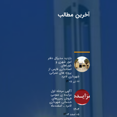
آخرین مطالب
بازدید مدیرکل دفتر
امور شهری و
شوراهای
استانداری فارس از
پروژه های عمرانی
شهرداری لامرد
۲۷ تیر ۰۵
آگهی مرحله اول
مزایده ی عمومی
فروش زمین‌های
خدماتی شهرداری
لامرد ـ اسفندماه
۱۴۰۴
۰۵ اسفند ۰۴