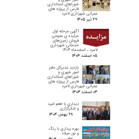
شوراهای استانداری
فارس از پروژه های
عمرانی شهرداری لامرد
۲۷ تیر ۰۵
آگهی مرحله اول
مزایده ی عمومی
فروش زمین‌های
خدماتی شهرداری
لامرد ـ اسفندماه ۱۴۰۴
۰۵ اسفند ۰۴
بازدید مدیرکل دفتر
امور شهری و
شوراهای استانداری
فارس از پروژه های
عمرانی شهرداری لامرد
۰۴ اسفند ۰۴
دیداری با طعم امید
و شکرگزاری
۲۹ بهمن ۰۴
بهره برداری با رنگ
و نور میلاد