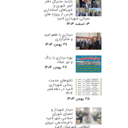
بازدید مدیرکل دفتر
امور شهری و
شوراهای استانداری
فارس از پروژه های
عمرانی شهرداری لامرد
۰۴ اسفند ۰۴
دیداری با طعم امید
و شکرگزاری
۲۹ بهمن ۰۴
بهره برداری با رنگ
و نور میلاد
۲۷ بهمن ۰۴
تابلوهای خدمت
رسانی شهرداری
لامرد در دهه فجر
1404
۲۵ بهمن ۰۴
دیدار شهردار و
اعضای شورای
اسلامی شهر لامِرد
با فرماندهی نیروی
انتظامی شهرستان لامِرد