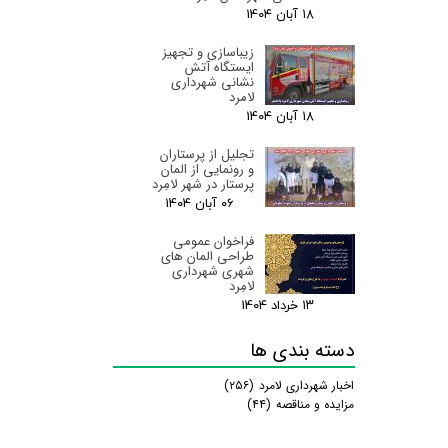
۱۸ آبان ۰۴
زیباسازی و تجهیز
ایستگاه آتش
نشانی شهرداری
لامرد
۱۸ آبان ۰۴
تجلیل از پرستاران
و رونمایی از المان
پرستار در شهر لامِرد
۰۶ آبان ۰۴
فراخوان عمومی
طراحی المان های
شهری شهرداری
لامِرد
۱۳ خرداد ۰۴
دسته بندی ها
اخبار شهرداری لامرد
(۲۵۶)
مزایده و مناقصه
(۴۴)