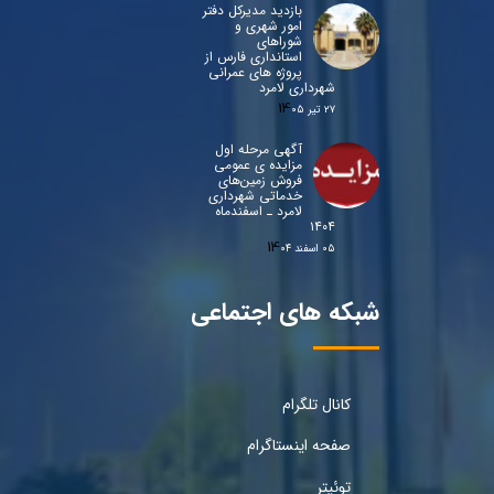
بازدید مدیرکل دفتر
امور شهری و
شوراهای
استانداری فارس از
پروژه های عمرانی
شهرداری لامرد
۲۷ تیر ۰۵
آگهی مرحله اول
مزایده ی عمومی
فروش زمین‌های
خدماتی شهرداری
لامرد ـ اسفندماه
۱۴۰۴
۰۵ اسفند ۰۴
شبکه های اجتماعی
کانال تلگرام
صفحه اینستاگرام
توئیتر