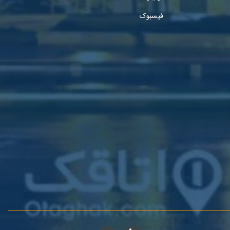
فیسبوک