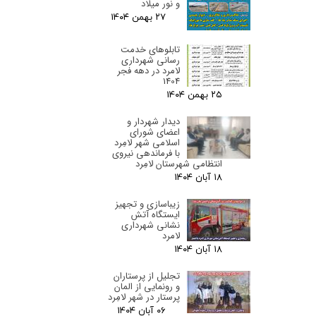
و نور میلاد
۲۷ بهمن ۰۴
تابلوهای خدمت
رسانی شهرداری
لامرد در دهه فجر
1404
۲۵ بهمن ۰۴
دیدار شهردار و
اعضای شورای
اسلامی شهر لامِرد
با فرماندهی نیروی
انتظامی شهرستان لامِرد
۱۸ آبان ۰۴
زیباسازی و تجهیز
ایستگاه آتش
نشانی شهرداری
لامرد
۱۸ آبان ۰۴
تجلیل از پرستاران
و رونمایی از المان
پرستار در شهر لامِرد
۰۶ آبان ۰۴