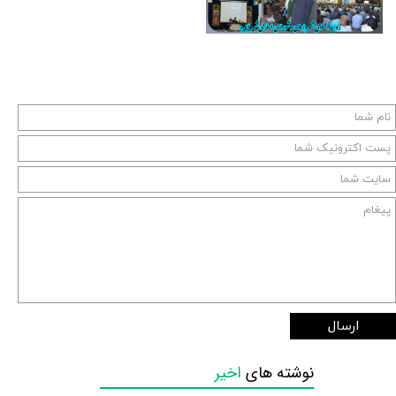
ارسال
نوشته های
اخیر