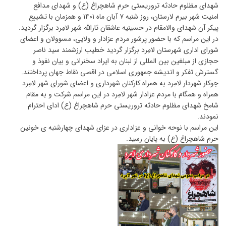
شهدای مظلوم حادثه تروریستی حرم شاهچراغ (ع) و شهدای مدافع
امنیت شهر بیرم لارستان، روز شنبه ۷ آبان ماه ۱۴۰۱ و همزمان با تشییع
پیکر آن شهدای والامقام در حسینیه عاشقان ثارالله شهر لامِرد برگزار گردید.
در این مراسم که با حضور پرشور مردم عزادار و ولایی، مسوولان و اعضای
شورای اداری شهرستان لامِرد برگزار گردید خطیب ارزشمند سید ناصر
حجازی از مبلغین بین المللی از لبنان به ایراد سخنرانی و بیان نفوذ و
گسترش تفکر و اندیشه جمهوری اسلامی در اقصی نقاط جهان پرداختند.
جوکار شهردار لامِرد به همراه کارکنان شهرداری و اعضای شورای شهر لامِرد
همراه و همگام با مردم عزادار شهر لامِرد در این مراسم شرکت و به مقام
شامخ شهدای مظلوم حادثه تروریستی حرم شاهچراغ (ع) ادای احترام
نمودند.
این مراسم با نوحه خوانی و عزاداری در عزای شهدای چهارشنبه ی خونین
حرم شاهچراغ (ع) به پایان رسید.