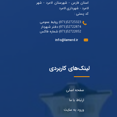
استان فارس - شهرستان لامرد - شهر
لامرد - شهرداری لامرد
کد پستی :
52725323(071) روابط عمومی
52722874(071) دفتر شهردار
52722052(071) شماره فاکس
info@lamerd.ir
لینک‌های کاربردی
صفحه اصلی
ارتباط با ما
ورود به سایت