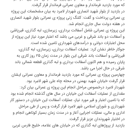
که مورد بازدید فرماندار و معاون عمرانی فرماندار قرار گرفت.
در بازدید از بلوار شهید انصاری شهردار لامِرد به بیان مشخصات این پروژه
ی عمرانی پرداخت و گفت: کلنگ زنی پروژه ی عمرانی بلوار شهید انصاری
در هفته دولت سال جاری انجام شد.
این پروژه ی عمرانی شامل آسفالت برداری، زیرسازی، لبه گذاری، قیرپاشی
و آسفالت دو باند شرقی و غربی می باشد که اعتبار مورد نیاز این پروژه از
محل اعتبارات دولتی و درآمدهای شهرداری تامین شده است.
جوکار خاطر نشان کرد: عملیات آسفالت برداری، زیرسازی، لبه گذاری،
قیرپاشی و آسفالت باند شرقی این بلوار در مدت زمان ۲۵ روز کاری به
پایان رسیده و هم اکنون آسفالت برداری و لبه گذاری قطعه شمالی باند
شرقی در حال اجرا می باشد.
چهارمین پروژه ی عمرانی که مورد بازدید فرماندار و معاون عمرانی ایشان
قرار گرفت خیابان شهید بهمنی در محله چاه علی شهر لامِرد بود.
شهردار لامِرد درخصوص مراحل انجام این پروژه ی عمرانی بیان کرد:
مقداری از عملیات آسفالت این خیابان در سال های گذشته انجام شده بود
که با تامین اعتبار و قیر مورد نیاز، عملیّات آسفالت این خیابان در دستور کار
شهرداری و شورای اسلامی شهر لامِرد قرار گرفت و پس از طی مراحل
اداری و مالی، عملیّات اجرایی آغاز و در مدت زمان بسیار کوتاهی انجام و
در اختیار شهروندان عزیز قرار گرفت.
بازدید از پروژهای لبه گذاری که در خیابان های علامه، خلیج فارس غربی