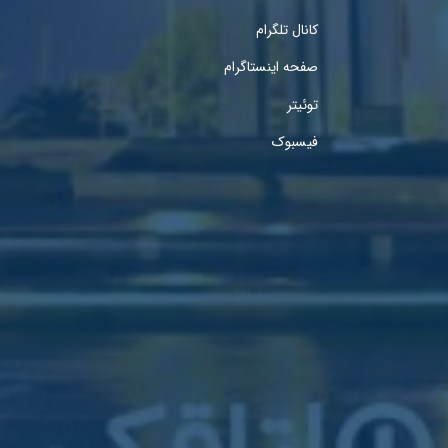
کانال تلگرام
صفحه اینستاگرام
توئیتر
فیسبوک