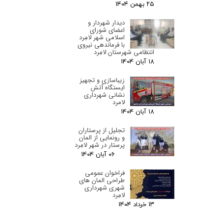
۲۵ بهمن ۰۴
دیدار شهردار و
اعضای شورای
اسلامی شهر لامِرد
با فرماندهی نیروی
انتظامی شهرستان لامِرد
۱۸ آبان ۰۴
زیباسازی و تجهیز
ایستگاه آتش
نشانی شهرداری
لامرد
۱۸ آبان ۰۴
تجلیل از پرستاران
و رونمایی از المان
پرستار در شهر لامِرد
۰۶ آبان ۰۴
فراخوان عمومی
طراحی المان های
شهری شهرداری
لامِرد
۱۳ خرداد ۰۴