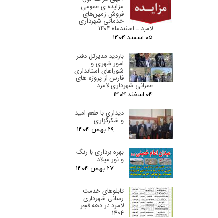
مزایده ی عمومی
فروش زمین‌های
خدماتی شهرداری
لامرد ـ اسفندماه ۱۴۰۴
۰۵ اسفند ۰۴
بازدید مدیرکل دفتر
امور شهری و
شوراهای استانداری
فارس از پروژه های
عمرانی شهرداری لامرد
۰۴ اسفند ۰۴
دیداری با طعم امید
و شکرگزاری
۲۹ بهمن ۰۴
بهره برداری با رنگ
و نور میلاد
۲۷ بهمن ۰۴
تابلوهای خدمت
رسانی شهرداری
لامرد در دهه فجر
1404