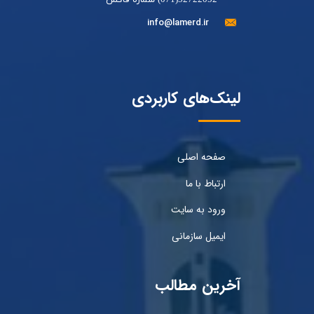
52722052(071) شماره فاکس
info@lamerd.ir
لینک‌های کاربردی
صفحه اصلی
ارتباط با ما
ورود به سایت
ایمیل سازمانی
آخرین مطالب