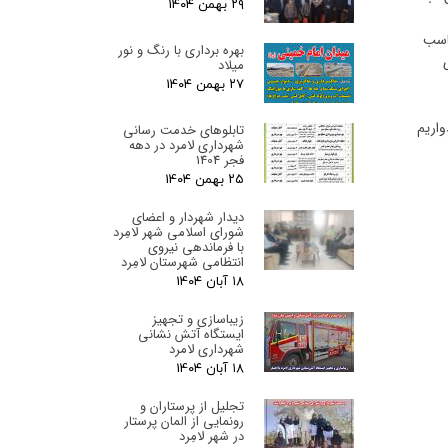
۲۹ بهمن ۰۴
ناسب
بهره برداری با رنگ و نور
میلاد
۲۷ بهمن ۰۴
واریم
تابلوهای خدمت رسانی
شهرداری لامرد در دهه
فجر 1404
۲۵ بهمن ۰۴
دیدار شهردار و اعضای
شورای اسلامی شهر لامِرد
با فرماندهی نیروی
انتظامی شهرستان لامِرد
۱۸ آبان ۰۴
زیباسازی و تجهیز
ایستگاه آتش نشانی
شهرداری لامرد
۱۸ آبان ۰۴
تجلیل از پرستاران و
رونمایی از المان پرستار
در شهر لامِرد