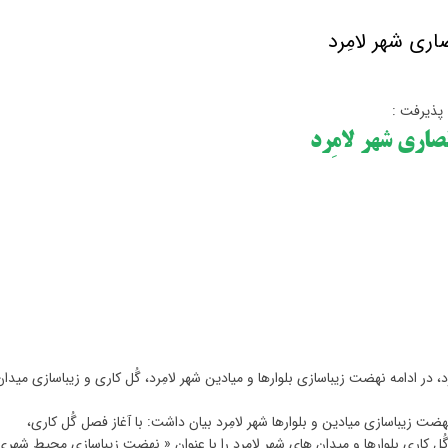
اری شهر لامِرد
 پذیرفت :
نصاری شهر لامِرد
در ادامه نهضت زیباسازی بلوارها و میادین شهر لامِرد، گُل کاری و زیباسازی میدان
زیباسازی میادین و بلوارها شهر لامِرد بیان داشت: با آغاز فصل گُل کاری،
ُل کاری بلوارها و میدان های شهر لامِرد را با عنوان « نهضت زیباسازی محیط شهری»