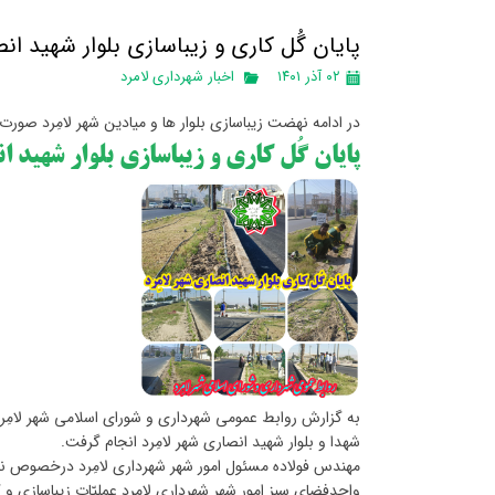
پایان گُل کاری و زیباسازی بلوار شهید انص
۰۲ آذر ۱۴۰۱
اخبار شهرداری لامرد
در ادامه نهضت زیباسازی بلوار ها و میادین شهر لامِرد صورت
پایان گُل کاری و زیباسازی بلوار شهید ا
به گزارش روابط عمومی شهرداری و شورای اسلامی شهر لامِرد، 
شهدا و بلوار شهید انصاری شهر لامِرد انجام گرفت.
مهندس فولاده مسئول امور شهر شهرداری لامِرد درخصوص نهضت 
واحدفضای سبز امور شهر شهرداری لامِرد عملیّات زیباسازی و گ