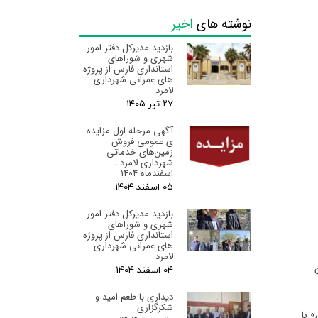
نوشته های
اخیر
بازدید مدیرکل دفتر امور
شهری و شوراهای
استانداری فارس از پروژه
های عمرانی شهرداری
لامرد
۲۷ تیر ۰۵
آگهی مرحله اول مزایده
ی عمومی فروش
زمین‌های خدماتی
شهرداری لامرد ـ
اسفندماه ۱۴۰۴
۰۵ اسفند ۰۴
بازدید مدیرکل دفتر امور
شهری و شوراهای
استانداری فارس از پروژه
های عمرانی شهرداری
لامرد
۰۴ اسفند ۰۴
دیداری با طعم امید و
شکرگزاری
 با