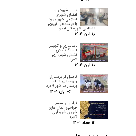
دیدار شهردار و
اعضای شورای
اسلامی شهر لامِرد
با فرماندهی نیروی
انتظامی شهرستان لامِرد
۱۸ آبان ۰۴
زیباسازی و تجهیز
ایستگاه آتش
نشانی شهرداری
لامرد
۱۸ آبان ۰۴
تجلیل از پرستاران
و رونمایی از المان
پرستار در شهر لامِرد
۰۶ آبان ۰۴
فراخوان عمومی
طراحی المان های
شهری شهرداری
لامِرد
۱۳ خرداد ۰۴