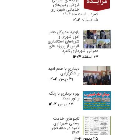
مزایده ی عمومی
فروش زمین‌های
خدماتی شهرداری
لامرد ـ اسفندماه ۱۴۰۴
۰۵ اسفند ۰۴
بازدید مدیرکل دفتر
امور شهری و
شوراهای استانداری
فارس از پروژه های
عمرانی شهرداری لامرد
۰۴ اسفند ۰۴
دیداری با طعم امید
و شکرگزاری
۲۹ بهمن ۰۴
بهره برداری با رنگ
و نور میلاد
۲۷ بهمن ۰۴
تابلوهای خدمت
رسانی شهرداری
لامرد در دهه فجر
1404
۲۵ بهمن ۰۴