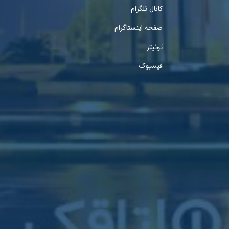
کانال تلگرام
صفحه اینستاگرام
توئیتر
فیسبوک