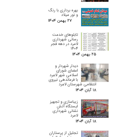
بهره برداری با رنگ
و نور میلاد
۲۷ بهمن ۰۴
تابلوهای خدمت
رسانی شهرداری
لامرد در دهه فجر
1404
۲۵ بهمن ۰۴
دیدار شهردار و
اعضای شورای
اسلامی شهر لامِرد
با فرماندهی نیروی
انتظامی شهرستان لامِرد
۱۸ آبان ۰۴
زیباسازی و تجهیز
ایستگاه آتش
نشانی شهرداری
لامرد
۱۸ آبان ۰۴
تجلیل از پرستاران