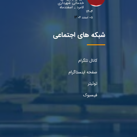
خدماتی شهرداری
لامرد ـ اسفندماه
۱۴۰۴
۰۵ اسفند ۰۴
شبکه های اجتماعی
کانال تلگرام
صفحه اینستاگرام
توئیتر
فیسبوک