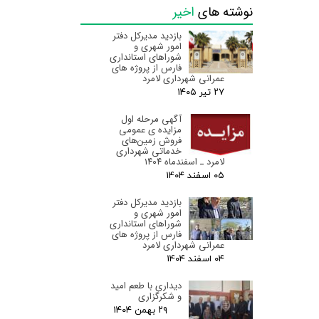
نوشته های
اخیر
بازدید مدیرکل دفتر
امور شهری و
شوراهای استانداری
فارس از پروژه های
عمرانی شهرداری لامرد
۲۷ تیر ۰۵
آگهی مرحله اول
مزایده ی عمومی
فروش زمین‌های
خدماتی شهرداری
لامرد ـ اسفندماه ۱۴۰۴
۰۵ اسفند ۰۴
بازدید مدیرکل دفتر
امور شهری و
شوراهای استانداری
فارس از پروژه های
عمرانی شهرداری لامرد
۰۴ اسفند ۰۴
دیداری با طعم امید
و شکرگزاری
۲۹ بهمن ۰۴