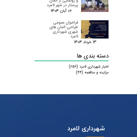
و رونمایی از المان
پرستار در شهر لامِرد
۰۶ آبان ۰۴
فراخوان عمومی
طراحی المان های
شهری شهرداری
لامِرد
۱۳ خرداد ۰۴
دسته بندی ها
اخبار شهرداری لامرد
(۲۵۶)
مزایده و مناقصه
(۴۴)
شهرداری لامرد