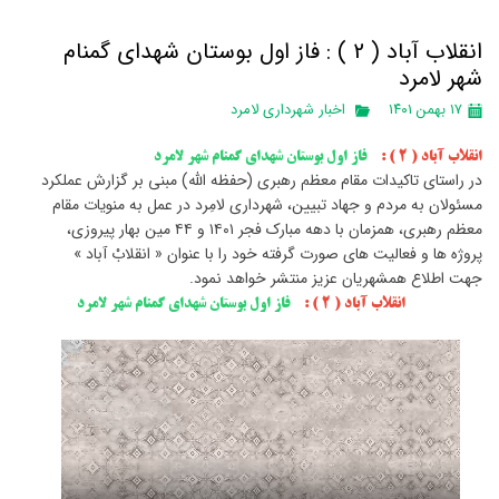
انقلاب آباد ( 2 ) : فاز اول بوستان شهدای گمنام
شهر لامرد
۱۷ بهمن ۱۴۰۱
اخبار شهرداری لامرد
انقلاب آباد ( 2 ) :
فاز اول بوستان شهدای گمنام شهر لامرد
در راستای تاکیدات مقام معظم رهبری (حفظه الله) مبنی بر گزارش عملکرد
مسئولان به مردم و جهاد تبیین، شهرداری لامِرد در عمل به منویات مقام
معظم رهبری، همزمان با دهه مبارک فجر ۱۴۰۱ و ۴۴ مین بهار پیروزی،
پروژه ها و فعالیت های صورت گرفته خود را با عنوان « انقلابْ آباد »
جهت اطلاع همشهریان عزیز منتشر خواهد نمود.
انقلاب آباد ( 2 ) :
فاز اول بوستان شهدای گمنام شهر لامرد