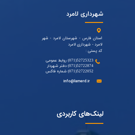
شهرداری لامرد
استان فارس - شهرستان لامرد - شهر
لامرد - شهرداری لامرد
کد پستی :
52725323(071) روابط عمومی
52722874(071) دفتر شهردار
52722052(071) شماره فاکس
info@lamerd.ir
لینک‌های کاربردی