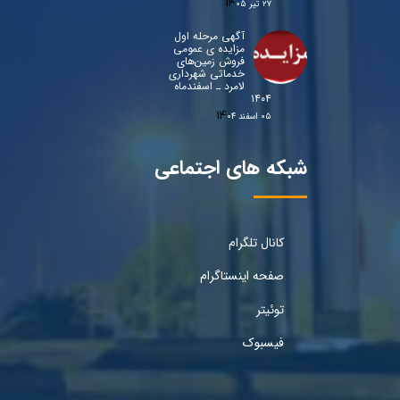
۲۷ تیر ۰۵
آگهی مرحله اول
مزایده ی عمومی
فروش زمین‌های
خدماتی شهرداری
لامرد ـ اسفندماه
۱۴۰۴
۰۵ اسفند ۰۴
شبکه های اجتماعی
کانال تلگرام
صفحه اینستاگرام
توئیتر
فیسبوک