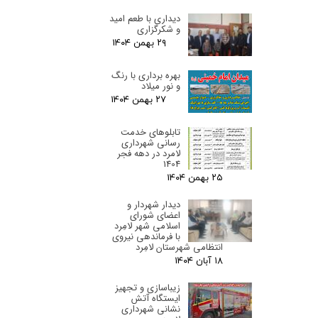
دیداری با طعم امید
و شکرگزاری
۲۹ بهمن ۰۴
بهره برداری با رنگ
و نور میلاد
۲۷ بهمن ۰۴
تابلوهای خدمت
رسانی شهرداری
لامرد در دهه فجر
1404
۲۵ بهمن ۰۴
دیدار شهردار و
اعضای شورای
اسلامی شهر لامِرد
با فرماندهی نیروی
انتظامی شهرستان لامِرد
۱۸ آبان ۰۴
زیباسازی و تجهیز
ایستگاه آتش
نشانی شهرداری