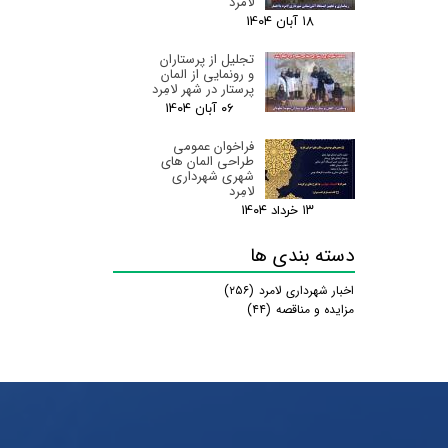
لامرد
۱۸ آبان ۰۴
تجلیل از پرستاران
و رونمایی از المان
پرستار در شهر لامِرد
۰۶ آبان ۰۴
فراخوان عمومی
طراحی المان های
شهری شهرداری
لامِرد
۱۳ خرداد ۰۴
دسته بندی ها
اخبار شهرداری لامرد
(۲۵۶)
مزایده و مناقصه
(۴۴)