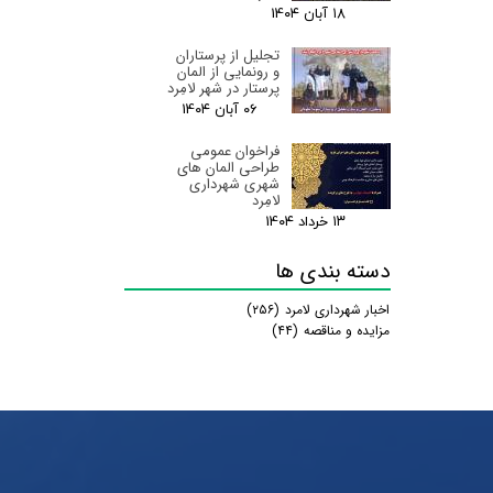
۱۸ آبان ۰۴
تجلیل از پرستاران
و رونمایی از المان
پرستار در شهر لامِرد
۰۶ آبان ۰۴
فراخوان عمومی
طراحی المان های
شهری شهرداری
لامِرد
۱۳ خرداد ۰۴
دسته بندی ها
اخبار شهرداری لامرد
(۲۵۶)
مزایده و مناقصه
(۴۴)