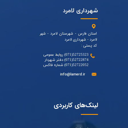
شهرداری لامرد
استان فارس - شهرستان لامرد - شهر
لامرد - شهرداری لامرد
کد پستی :
52725323(071) روابط عمومی
52722874(071) دفتر شهردار
52722052(071) شماره فاکس
info@lamerd.ir
لینک‌های کاربردی