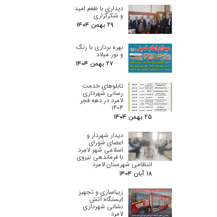
دیداری با طعم امید
و شکرگزاری
۲۹ بهمن ۰۴
بهره برداری با رنگ
و نور میلاد
۲۷ بهمن ۰۴
تابلوهای خدمت
رسانی شهرداری
لامرد در دهه فجر
1404
۲۵ بهمن ۰۴
دیدار شهردار و
اعضای شورای
اسلامی شهر لامِرد
با فرماندهی نیروی
انتظامی شهرستان لامِرد
۱۸ آبان ۰۴
زیباسازی و تجهیز
ایستگاه آتش
نشانی شهرداری
لامرد