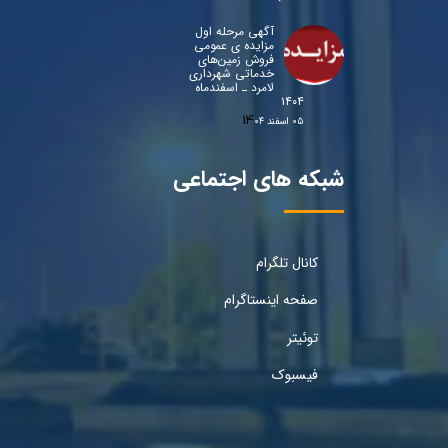
آگهی مرحله اول
مزایده ی عمومی
فروش زمین‌های
خدماتی شهرداری
لامرد ـ اسفندماه
۱۴۰۴
۰۵ اسفند ۰۴
شبکه های اجتماعی
کانال تلگرام
صفحه اینستاگرام
توئیتر
فیسبوک