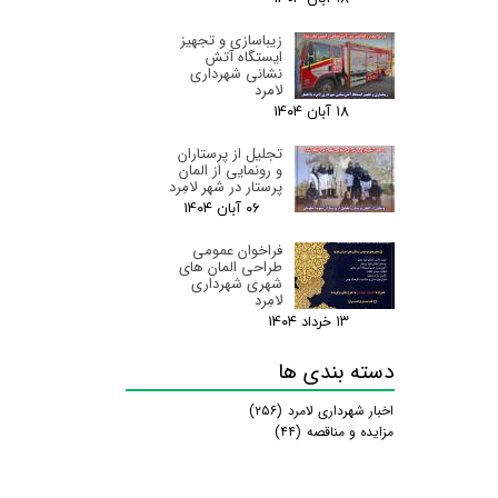
زیباسازی و تجهیز
ایستگاه آتش
نشانی شهرداری
لامرد
۱۸ آبان ۰۴
تجلیل از پرستاران
و رونمایی از المان
پرستار در شهر لامِرد
۰۶ آبان ۰۴
فراخوان عمومی
طراحی المان های
شهری شهرداری
لامِرد
۱۳ خرداد ۰۴
دسته بندی ها
اخبار شهرداری لامرد
(۲۵۶)
مزایده و مناقصه
(۴۴)