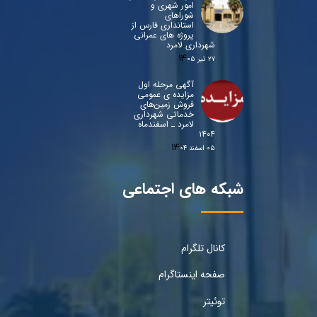
امور شهری و
شوراهای
استانداری فارس از
پروژه های عمرانی
شهرداری لامرد
۲۷ تیر ۰۵
آگهی مرحله اول
مزایده ی عمومی
فروش زمین‌های
خدماتی شهرداری
لامرد ـ اسفندماه
۱۴۰۴
۰۵ اسفند ۰۴
شبکه های اجتماعی
کانال تلگرام
صفحه اینستاگرام
توئیتر