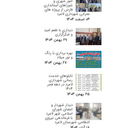
امور شهری و
شوراهای استانداری
فارس از پروژه های
عمرانی شهرداری لامرد
۰۴ اسفند ۰۴
دیداری با طعم امید
و شکرگزاری
۲۹ بهمن ۰۴
بهره برداری با رنگ
و نور میلاد
۲۷ بهمن ۰۴
تابلوهای خدمت
رسانی شهرداری
لامرد در دهه فجر
1404
۲۵ بهمن ۰۴
دیدار شهردار و
اعضای شورای
اسلامی شهر لامِرد
با فرماندهی نیروی
انتظامی شهرستان لامِرد
۱۸ آبان ۰۴