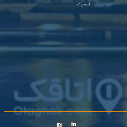
فیسبوک