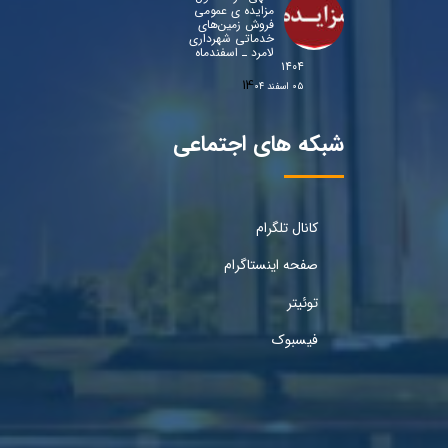
مزایده ی عمومی
فروش زمین‌های
خدماتی شهرداری
لامرد ـ اسفندماه
۱۴۰۴
۰۵ اسفند ۰۴
شبکه های اجتماعی
کانال تلگرام
صفحه اینستاگرام
توئیتر
فیسبوک