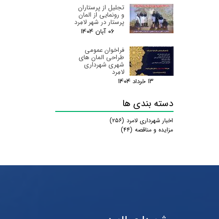
تجلیل از پرستاران
و رونمایی از المان
پرستار در شهر لامِرد
۰۶ آبان ۰۴
فراخوان عمومی
طراحی المان های
شهری شهرداری
لامِرد
۱۳ خرداد ۰۴
دسته بندی ها
اخبار شهرداری لامرد
(۲۵۶)
مزایده و مناقصه
(۴۴)