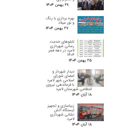
۲۹ بهمن ۰۴
بهره برداری با رنگ
و نور میلاد
۲۷ بهمن ۰۴
تابلوهای خدمت
رسانی شهرداری
لامرد در دهه فجر
1404
۲۵ بهمن ۰۴
دیدار شهردار و
اعضای شورای
اسلامی شهر لامِرد
با فرماندهی نیروی
انتظامی شهرستان لامِرد
۱۸ آبان ۰۴
زیباسازی و تجهیز
ایستگاه آتش
نشانی شهرداری
لامرد
۱۸ آبان ۰۴