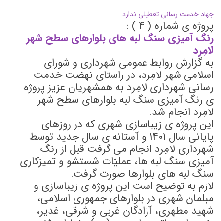
جهاد خدمت رسانی تعطیلی ندارد
پروژه ی شماره ( ۴ ) :
رنگ آمیزی سنگ لبه های بلوارهای سطح شهر
لامِرد
به گزارش روابط عمومی شهرداری و شورای
اسلامی شهر لامِرد، در راستای نهضت خدمت
رسانی شهرداری لامِرد به همشهریان عزیز پروژه
ی رنگ آمیزی سنگ لبه بلوارهای سطح شهر
لامِرد انجام شد.
این پروژه ی زیباسازی شهری که در روزهای
پایانی سال ۱۴۰۱ و آستانه ی سال جدید توسط
شهرداری لامِرد انجام می گرفت قبل از رنگ
آمیزی سنگ لبه ها، عملیّات شستشو و تمیزکاری
سنگ لبه های بلوارها صورت گرفت.
لازم به توضیح است این پروژه ی زیباسازی و
مبلمان شهری در بلوارهای جمهوری اسلامی،
شهید مطهری، آزادگان غربی و شرقی، غدیر،