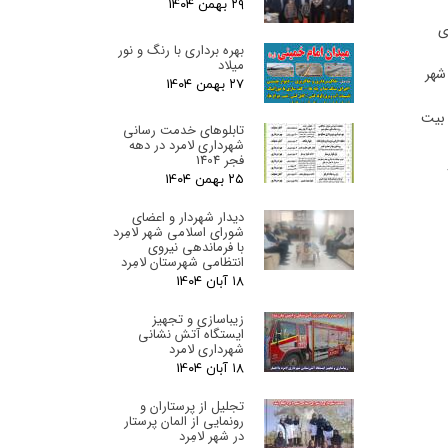
۲۹ بهمن ۰۴
ی
بهره برداری با رنگ و نور
میلاد
شهر
۲۷ بهمن ۰۴
 بیت
تابلوهای خدمت رسانی
شهرداری لامرد در دهه
فجر 1404
۲۵ بهمن ۰۴
دیدار شهردار و اعضای
شورای اسلامی شهر لامِرد
با فرماندهی نیروی
انتظامی شهرستان لامِرد
۱۸ آبان ۰۴
زیباسازی و تجهیز
ایستگاه آتش نشانی
شهرداری لامرد
۱۸ آبان ۰۴
تجلیل از پرستاران و
رونمایی از المان پرستار
در شهر لامِرد