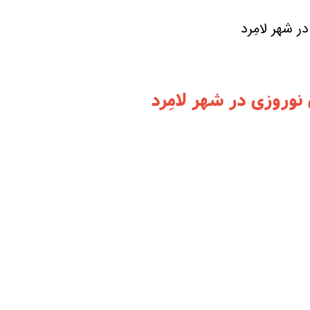
 شهر لامِرد
وروزی در شهر لامِرد