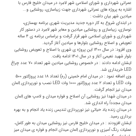
عمرانی شهرداری و شورای اسلامی شهر لامِرد در میدان خلیج فارس با
اشاره به پروژه های عمرانی شهرداری جهت زیباسازی، روشنایی و...
میادین شهر بیان داشت :
در ابتدای شروع به کار دوره جدید مدیریت شهری برنامه بهسازی،
نوسازی، زیباسازی و روشنایی میادین و معابر شهر لامِرد در دستور کار
شهرداری و شورای اسلامی شهر قرار گرفت و براساس برنامه ی ۴ ساله
تعویض و اصلاح روشنایی بلوارها و میادین آغاز گردید.
وی افزود: در سال ۱۴۰۰ این پروژه ی شهری با اصلاح و تعویض روشنایی
بلوار شهید نعیمی آغاز و در سال ۱۴۰۱ ادامه یافت.
ایشان ادامه دادند : در خصوص روشنایی میادین شهر تعداد ۷۰ عدد چراغ
LED خریداری شد.
وی اضافه نمود : در میدان امام خمینی (ره) تعداد ۱۸ عدد پروژکتور ۵۰۰
وات LED و تعداد ۲ عدد پروژکتور ۱۰۰۰ وات LED نصب و نورپردازی اِلمان
میدان نیز انجام گرفت.
در میدان شهدا نیز روشنایی آن اصلاح و فواره میدان و لامپ های اِلمان
میدان مجدداً راه اندازی شد.
در میدان زنده یاد حیاتی نیز نورپردازی تندیس زنده یاد انجام و به بهره
برداری رسید.
ایشان افزودند : در میدان خلیج فارس نیز روشنایی میدان به طور کامل،
عملیات رنگ آمیزی و نورپردازی اِلمان میدان انجام و فواره ی میدان میز