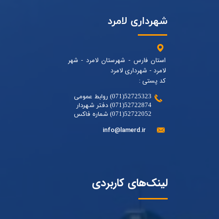
شهرداری لامرد
استان فارس - شهرستان لامرد - شهر
لامرد - شهرداری لامرد
کد پستی :
52725323(071) روابط عمومی
52722874(071) دفتر شهردار
52722052(071) شماره فاکس
info@lamerd.ir
لینک‌های کاربردی