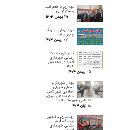
دیداری با طعم امید
و شکرگزاری
۲۹ بهمن ۰۴
بهره برداری با رنگ
و نور میلاد
۲۷ بهمن ۰۴
تابلوهای خدمت
رسانی شهرداری
لامرد در دهه فجر
1404
۲۵ بهمن ۰۴
دیدار شهردار و
اعضای شورای
اسلامی شهر لامِرد
با فرماندهی نیروی
انتظامی شهرستان لامِرد
۱۸ آبان ۰۴
زیباسازی و تجهیز
ایستگاه آتش
نشانی شهرداری
لامرد