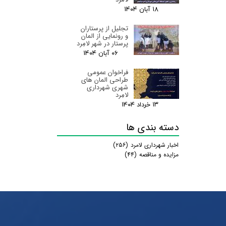
۱۸ آبان ۰۴
تجلیل از پرستاران
و رونمایی از المان
پرستار در شهر لامِرد
۰۶ آبان ۰۴
فراخوان عمومی
طراحی المان های
شهری شهرداری
لامِرد
۱۳ خرداد ۰۴
دسته بندی ها
اخبار شهرداری لامرد
(۲۵۶)
مزایده و مناقصه
(۴۴)