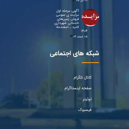
۲۷ تیر ۰۵
آگهی مرحله اول
مزایده ی عمومی
فروش زمین‌های
خدماتی شهرداری
لامرد ـ اسفندماه
۱۴۰۴
۰۵ اسفند ۰۴
شبکه های اجتماعی
کانال تلگرام
صفحه اینستاگرام
توئیتر
فیسبوک