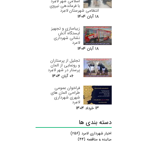
اسلامی شهر لامِرد
با فرماندهی نیروی
انتظامی شهرستان لامِرد
۱۸ آبان ۰۴
زیباسازی و تجهیز
ایستگاه آتش
نشانی شهرداری
لامرد
۱۸ آبان ۰۴
تجلیل از پرستاران
و رونمایی از المان
پرستار در شهر لامِرد
۰۶ آبان ۰۴
فراخوان عمومی
طراحی المان های
شهری شهرداری
لامِرد
۱۳ خرداد ۰۴
دسته بندی ها
اخبار شهرداری لامرد
(۲۵۶)
مزایده و مناقصه
(۴۴)