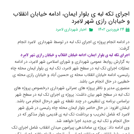
اجرای تکه لبه ی بلوار ایمان، ادامه خیابان انقلاب
و خیابان رازی شهر لامِرد
۲۴ فروردین ۱۴۰۲
اخبار شهرداری لامرد
در ادامه انجام پروژه ی اجرای تک لبه در توسط شهرداری لامِرد انجام
گرفت:
اجرای تکه لبه ی بلوار ایمان، ادامه خیابان انقلاب و خیابان رازی شهر لامِرد
به گزارش روابط عمومی شهرداری و شورای اسلامی شهر لامِرد، در ادامه
عملیّات اجرای تک لبه در سطح شهر لامرد، تک لبه ی بلوار ایمان محله چاه
رئیسی، ادامه خیابان انقلاب محله ی حسین آباد و خیابان رازی محله ی
خطیبی در حال انجام می باشد.
منصوری مدیر و ناظر پروژه های عمرانی شهرداری درخصوص پروژه های
تک لبه در سطح شهر بیان داشت: پروژه ی اجرای تک لبه در سطح شهر
براساس برنامه ی تنظیمی در چند نقطه ی شهر درحال انجام می باشد.
ایشان افزود: در حال حاضر بلوار ایمان محله چاه رئیسی در شرق شهر
لامِرد که شامل تخریب و برداشت تک لبه ی قدیمی بلوار مذکور که در
حال انجام و تک لبه ی جدید اجرا خواهد شد.
وی ادامه داد: پروژه ی ساماندهی پیرامون میدان انقلاب شامل اجرای تک