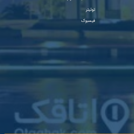
توئیتر
فیسبوک