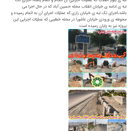
لبه ی بلوار انقلاب که عملیّات اجرایی آن انجام و اتمام یافته، اجرای تک
لبه ی ادامه ی خیابان انقلاب محله حسین آباد که در حال اجرا می
باشد،اجرای تک لبه ی خیابان رازی که عمليّات اجرای آن به اتمام رسیده و
محوطه ی ورودی خیابان عاشورا در محله خطیبی که عملیّات اجرایی این
پروژه نیز به پایان رسیده است.