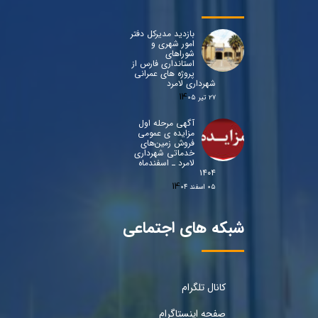
بازدید مدیرکل دفتر
امور شهری و
شوراهای
استانداری فارس از
پروژه های عمرانی
شهرداری لامرد
۲۷ تیر ۰۵
آگهی مرحله اول
مزایده ی عمومی
فروش زمین‌های
خدماتی شهرداری
لامرد ـ اسفندماه
۱۴۰۴
۰۵ اسفند ۰۴
شبکه های اجتماعی
کانال تلگرام
صفحه اینستاگرام