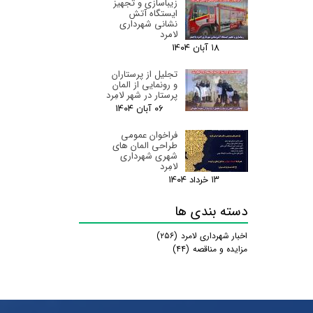
زیباسازی و تجهیز
ایستگاه آتش
نشانی شهرداری
لامرد
۱۸ آبان ۰۴
تجلیل از پرستاران
و رونمایی از المان
پرستار در شهر لامِرد
۰۶ آبان ۰۴
فراخوان عمومی
طراحی المان های
شهری شهرداری
لامِرد
۱۳ خرداد ۰۴
دسته بندی ها
اخبار شهرداری لامرد
(۲۵۶)
مزایده و مناقصه
(۴۴)