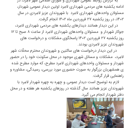
به گزارش روابط عمومی شهرداری و شورای اسلامی شهر لامِرد، در
ادامه یکشنبه های مردمی شهرداری لامِرد اولین دیدار عمومی شهردار،
مسئولان واحدهای شهرداری لامِرد با شهروندان عزیز لامِردی در سال
۱۴۰۲، در روز یکشنبه ۲۷ فروردین ماه ۱۴۰۲ انجام گرفت.
در این دیدار همانند دیدارهای یکشنبه های مردمی شهرداری لامِرد،
جوکار شهردار و مسئولان واحدهای شهرداری لامِرد از ساعت ۸ صبح تا ۱۲
روز یکشنبه ۲۷ فروردین ۱۴۰۲ پاسخگوی مشکلات و درخواست های
شهروندان عزیز لامِردی بودند.
در این دیدار درخواست های ساکنین و شهروندان محترم محلّات شهر
لامِرد، مشکلات و مسائل شهری موجود در محل سکونت خود را در حضور
شهردار و مسئولان واحدهای شهرداری لامِرد مطرح، که موارد مطرح شده
ی همشهریان بزرگوار به صورت حضوری مورد بررسی، رسیدگی، مشاوره و
راهنمایی قرار گرفت.
لازم به توضیح است دیدار عمومی و چهره به چهره شهردار لامِرد با
شهروندان عزیز همانند سال گذشته در روزهای یکشنبه هر هفته و در محل
دفتر شهردار انجام می گیرد.