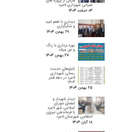
فارس از پروژه های
عمرانی شهرداری لامرد
۰۴ اسفند ۰۴
دیداری با طعم امید
و شکرگزاری
۲۹ بهمن ۰۴
بهره برداری با رنگ
و نور میلاد
۲۷ بهمن ۰۴
تابلوهای خدمت
رسانی شهرداری
لامرد در دهه فجر
1404
۲۵ بهمن ۰۴
دیدار شهردار و
اعضای شورای
اسلامی شهر لامِرد
با فرماندهی نیروی
انتظامی شهرستان لامِرد
۱۸ آبان ۰۴