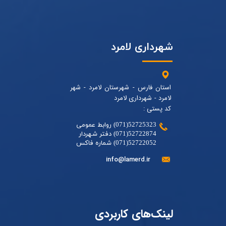
شهرداری لامرد
استان فارس - شهرستان لامرد - شهر
لامرد - شهرداری لامرد
کد پستی :
52725323(071) روابط عمومی
52722874(071) دفتر شهردار
52722052(071) شماره فاکس
info@lamerd.ir
لینک‌های کاربردی