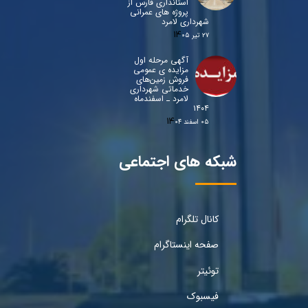
استانداری فارس از
پروژه های عمرانی
شهرداری لامرد
۲۷ تیر ۰۵
آگهی مرحله اول
مزایده ی عمومی
فروش زمین‌های
خدماتی شهرداری
لامرد ـ اسفندماه
۱۴۰۴
۰۵ اسفند ۰۴
شبکه های اجتماعی
کانال تلگرام
صفحه اینستاگرام
توئیتر
فیسبوک