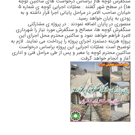
سنگفرش کوچه ها( براساس درخواست های ساکنین کوچه
ها) در سطح شهر گفتند : عملیّات اجرایی کوچه ی شماره ۵
خیابان صاحب الامر در مراحل پایانی اجرا قرار داشته و به
زودی به پایان خواهد رسید.
منصوری در پایان اضافه نمودند : در پروژه ی مشارکتی
سنگفرش کوچه ها، مصالح و سنگفرش مورد نیاز را شهرداری
لامِرد فراهم خواهد نمود و ساکنین محترم محل اجرای این
پروژه هزینه دستمزد اجرای پروژه را پرداخت می نمایند. لازم به
توضیح است عملیّات اجرایی این پروژه براساس درخواست
ساکنین محترم کوچه یا معبر و پس از طی مراحل فنی و اداری
آغاز و انجام خواهد گرفت.