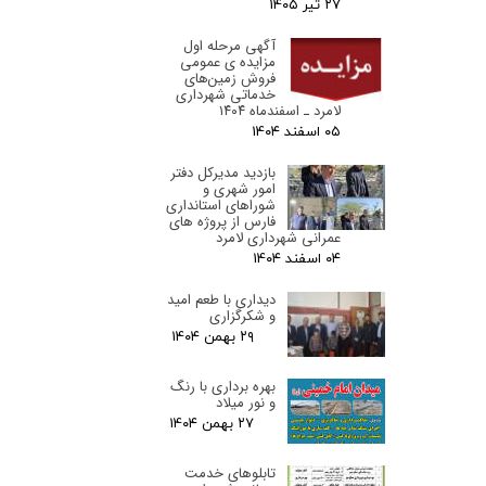
۲۷ تیر ۰۵
آگهی مرحله اول
مزایده ی عمومی
فروش زمین‌های
خدماتی شهرداری
لامرد ـ اسفندماه ۱۴۰۴
۰۵ اسفند ۰۴
بازدید مدیرکل دفتر
امور شهری و
شوراهای استانداری
فارس از پروژه های
عمرانی شهرداری لامرد
۰۴ اسفند ۰۴
دیداری با طعم امید
و شکرگزاری
۲۹ بهمن ۰۴
بهره برداری با رنگ
و نور میلاد
۲۷ بهمن ۰۴
تابلوهای خدمت