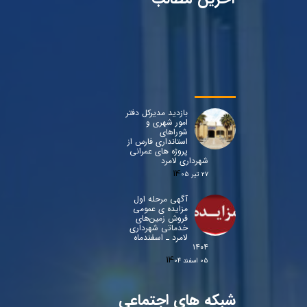
بازدید مدیرکل دفتر
امور شهری و
شوراهای
استانداری فارس از
پروژه های عمرانی
شهرداری لامرد
۲۷ تیر ۰۵
آگهی مرحله اول
مزایده ی عمومی
فروش زمین‌های
خدماتی شهرداری
لامرد ـ اسفندماه
۱۴۰۴
۰۵ اسفند ۰۴
شبکه های اجتماعی