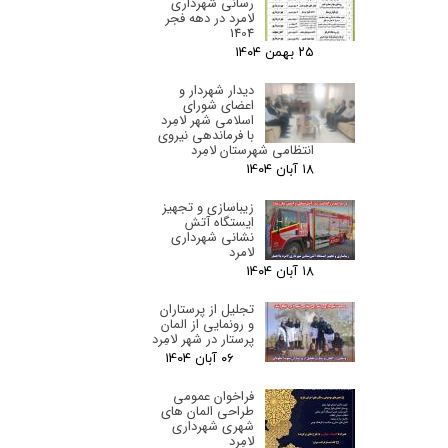
رسانی شهرداری
لامرد در دهه فجر
1404
۲۵ بهمن ۰۴
دیدار شهردار و
اعضای شورای
اسلامی شهر لامِرد
با فرماندهی نیروی
انتظامی شهرستان لامِرد
۱۸ آبان ۰۴
زیباسازی و تجهیز
ایستگاه آتش
نشانی شهرداری
لامرد
۱۸ آبان ۰۴
تجلیل از پرستاران
و رونمایی از المان
پرستار در شهر لامِرد
۰۶ آبان ۰۴
فراخوان عمومی
طراحی المان های
شهری شهرداری
لامِرد