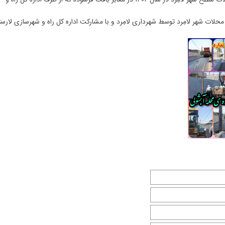
لات شهر لامِرد توسط شهرداری لامِرد و با مشارکت اداره کل راه و شهرسازی لارست