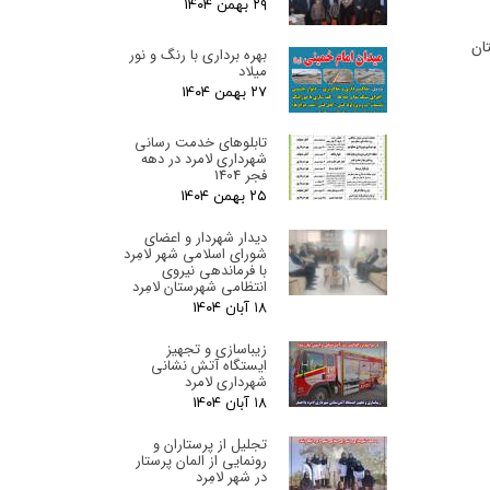
۲۹ بهمن ۰۴
ان
بهره برداری با رنگ و نور
میلاد
۲۷ بهمن ۰۴
تابلوهای خدمت رسانی
شهرداری لامرد در دهه
فجر 1404
۲۵ بهمن ۰۴
دیدار شهردار و اعضای
شورای اسلامی شهر لامِرد
با فرماندهی نیروی
انتظامی شهرستان لامِرد
۱۸ آبان ۰۴
زیباسازی و تجهیز
ایستگاه آتش نشانی
شهرداری لامرد
۱۸ آبان ۰۴
تجلیل از پرستاران و
رونمایی از المان پرستار
در شهر لامِرد