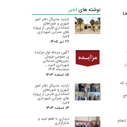
نوشته های
اخیر
ی
بازدید مدیرکل دفتر امور
شهری و شوراهای
استانداری فارس از پروژه
های عمرانی شهرداری
لامرد
۲۷ تیر ۰۵
آگهی مرحله اول مزایده
ی عمومی فروش
زمین‌های خدماتی
ر
شهرداری لامرد ـ
اسفندماه ۱۴۰۴
۰۵ اسفند ۰۴
معابری بودند که
بازدید مدیرکل دفتر امور
شهری و شوراهای
استانداری فارس از پروژه
 شماره ۶۷ محله چاه حاج
های عمرانی شهرداری
لامرد
۰۴ اسفند ۰۴
دیداری با طعم امید و
انجام
شکرگزاری