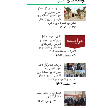
نوشته های
اخیر
بازدید مدیرکل دفتر
امور شهری و
شوراهای استانداری
فارس از پروژه های
عمرانی شهرداری لامرد
۲۷ تیر ۰۵
آگهی مرحله اول
مزایده ی عمومی
فروش زمین‌های
خدماتی شهرداری
لامرد ـ اسفندماه ۱۴۰۴
۰۵ اسفند ۰۴
بازدید مدیرکل دفتر
امور شهری و
شوراهای استانداری
فارس از پروژه های
عمرانی شهرداری لامرد
۰۴ اسفند ۰۴
دیداری با طعم امید
و شکرگزاری
۲۹ بهمن ۰۴