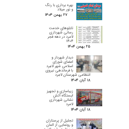
بهره برداری با رنگ
و نور میلاد
۲۷ بهمن ۰۴
تابلوهای خدمت
رسانی شهرداری
لامرد در دهه فجر
1404
۲۵ بهمن ۰۴
دیدار شهردار و
اعضای شورای
اسلامی شهر لامِرد
با فرماندهی نیروی
انتظامی شهرستان لامِرد
۱۸ آبان ۰۴
زیباسازی و تجهیز
ایستگاه آتش
نشانی شهرداری
لامرد
۱۸ آبان ۰۴
تجلیل از پرستاران
و رونمایی از المان