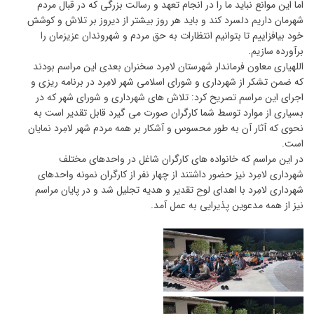
اما این موانع نباید ما را در انجام تعهد و رسالت بزرگی که در قبال مردم
شهرمان داریم دلسرد کند و باید هر روز بیشتر از دیروز بر تلاش و کوشش
خود بیافزاییم تا بتوانیم انتظارات به حق مردم و شهروندان عزیزمان را
برآورده سازیم.
اللهیاری معاون فرماندار شهرستان لامِرد سخنران بعدی این مراسم بودند
که ضمن تشکر از شهرداری و شورای اسلامی شهر لامِرد در برنامه ریزی و
اجرای این مراسم تصریح کرد: تلاش های شهرداری و شورای شهر که در
بسیاری از موارد توسط شما کارگران صورت می گیرد قابل تقدیر است به
نحوی که آثار آن به طور محسوس و آشکار بر همه مردم شهر لامِرد نمایان
است.
در این مراسم که خانواده های کارگران شاغل در واحدهای مختلف
شهرداری لامِرد نیز حضور داشتند از چهار نفر از کارگران نمونه واحدهای
شهرداری لامِرد با اهدای لوح تقدیر و هدیه تجلیل شد و در پایان مراسم
نیز از همه مدعوین پذیرایی به عمل آمد.