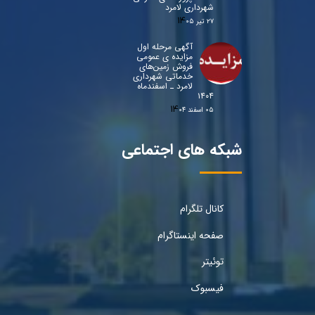
شهرداری لامرد
۲۷ تیر ۰۵
آگهی مرحله اول
مزایده ی عمومی
فروش زمین‌های
خدماتی شهرداری
لامرد ـ اسفندماه
۱۴۰۴
۰۵ اسفند ۰۴
شبکه های اجتماعی
کانال تلگرام
صفحه اینستاگرام
توئیتر
فیسبوک