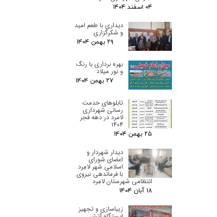
۰۴ اسفند ۰۴
دیداری با طعم امید
و شکرگزاری
۲۹ بهمن ۰۴
بهره برداری با رنگ
و نور میلاد
۲۷ بهمن ۰۴
تابلوهای خدمت
رسانی شهرداری
لامرد در دهه فجر
1404
۲۵ بهمن ۰۴
دیدار شهردار و
اعضای شورای
اسلامی شهر لامِرد
با فرماندهی نیروی
انتظامی شهرستان لامِرد
۱۸ آبان ۰۴
زیباسازی و تجهیز
ایستگاه آتش