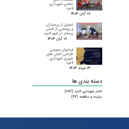
نشانی شهرداری
لامرد
۱۸ آبان ۰۴
تجلیل از پرستاران
و رونمایی از المان
پرستار در شهر لامِرد
۰۶ آبان ۰۴
فراخوان عمومی
طراحی المان های
شهری شهرداری
لامِرد
۱۳ خرداد ۰۴
دسته بندی ها
اخبار شهرداری لامرد
(۲۵۶)
مزایده و مناقصه
(۴۴)