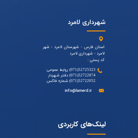
شهرداری لامرد
استان فارس - شهرستان لامرد - شهر
لامرد - شهرداری لامرد
کد پستی :
52725323(071) روابط عمومی
52722874(071) دفتر شهردار
52722052(071) شماره فاکس
info@lamerd.ir
لینک‌های کاربردی