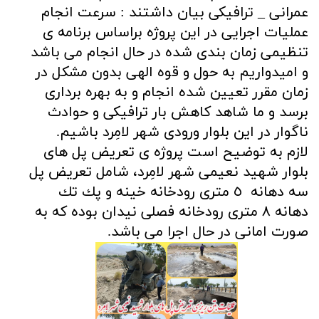
عمرانی _ ترافیکی بیان داشتند : سرعت انجام
عملیات اجرایی در این پروژه براساس برنامه ی
تنظیمی زمان بندی شده در حال انجام می باشد
و امیدواریم به حول و قوه الهی بدون مشکل در
زمان مقرر تعیین شده انجام و به بهره برداری
برسد و ما شاهد کاهش بار ترافیکی و حوادث
ناگوار در این بلوار ورودی شهر لامِرد باشیم.
لازم به توضیح است پروژه ی تعریض پل های
بلوار شهید نعیمی شهر لامِرد، شامل تعريض پل
سه دهانه ٥ متری رودخانه خينه و پك تك
دهانه ٨ متری رودخانه فصلی نيدان بوده که به
صورت امانی در حال اجرا می باشد.