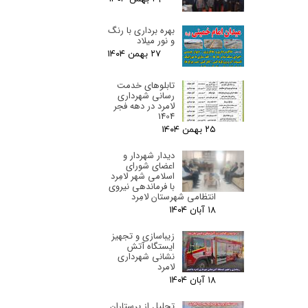
بهره برداری با رنگ
و نور میلاد
۲۷ بهمن ۰۴
تابلوهای خدمت
رسانی شهرداری
لامرد در دهه فجر
1404
۲۵ بهمن ۰۴
دیدار شهردار و
اعضای شورای
اسلامی شهر لامِرد
با فرماندهی نیروی
انتظامی شهرستان لامِرد
۱۸ آبان ۰۴
زیباسازی و تجهیز
ایستگاه آتش
نشانی شهرداری
لامرد
۱۸ آبان ۰۴
تجلیل از پرستاران