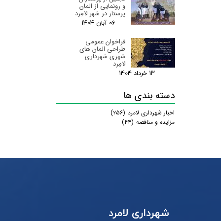
و رونمایی از المان
پرستار در شهر لامِرد
۰۶ آبان ۰۴
فراخوان عمومی
طراحی المان های
شهری شهرداری
لامِرد
۱۳ خرداد ۰۴
دسته بندی ها
اخبار شهرداری لامرد
(۲۵۶)
مزایده و مناقصه
(۴۴)
شهرداری لامرد