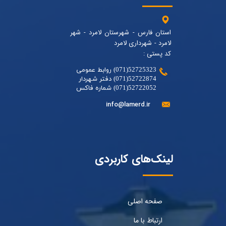
استان فارس - شهرستان لامرد - شهر
لامرد - شهرداری لامرد
کد پستی :
52725323(071) روابط عمومی
52722874(071) دفتر شهردار
52722052(071) شماره فاکس
info@lamerd.ir
لینک‌های کاربردی
صفحه اصلی
ارتباط با ما