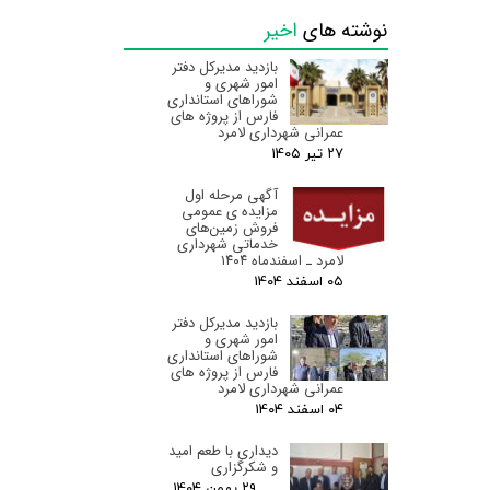
نوشته های
اخیر
بازدید مدیرکل دفتر
امور شهری و
شوراهای استانداری
فارس از پروژه های
عمرانی شهرداری لامرد
۲۷ تیر ۰۵
آگهی مرحله اول
مزایده ی عمومی
فروش زمین‌های
خدماتی شهرداری
لامرد ـ اسفندماه ۱۴۰۴
۰۵ اسفند ۰۴
بازدید مدیرکل دفتر
امور شهری و
شوراهای استانداری
فارس از پروژه های
عمرانی شهرداری لامرد
۰۴ اسفند ۰۴
دیداری با طعم امید
و شکرگزاری
۲۹ بهمن ۰۴