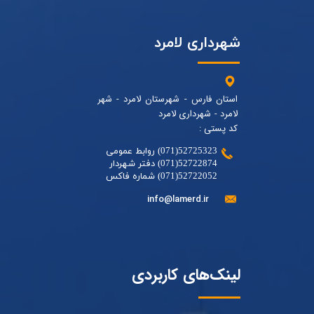
شهرداری لامرد
استان فارس - شهرستان لامرد - شهر
لامرد - شهرداری لامرد
کد پستی :
52725323(071) روابط عمومی
52722874(071) دفتر شهردار
52722052(071) شماره فاکس
info@lamerd.ir
لینک‌های کاربردی