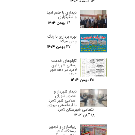
۰۴ اسفند ۰۴
دیداری با طعم امید
و شکرگزاری
۲۹ بهمن ۰۴
بهره برداری با رنگ
و نور میلاد
۲۷ بهمن ۰۴
تابلوهای خدمت
رسانی شهرداری
لامرد در دهه فجر
1404
۲۵ بهمن ۰۴
دیدار شهردار و
اعضای شورای
اسلامی شهر لامِرد
با فرماندهی نیروی
انتظامی شهرستان لامِرد
۱۸ آبان ۰۴
زیباسازی و تجهیز
ایستگاه آتش