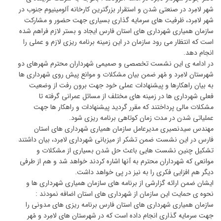
شهر لامِرد در صنعتی شدن و استقرار بزرگترین کارخانه آلومینیوم جنوب در
شهر لامِرد، ظرفیت های سرمایه گذاری بسیاری جهت حضور و مشارکت
سازمان همیاری شهرداری های استان فارس ایجاد و بستر لازم فراهم شده
است که انتظار می رود سازمان در این زمینه برنامه ریزی لازم و عملی را
انجام دهد.
در ادامه ی این نشست تخصصی و صمیمی شهرداران محترم شهرهای دو
شهرستان لامِرد و مُهر ضمن بیان مشکلات و موانع پیش روی شهرداری ها
به بیان راهکارها و پیشنهادات عملی خود جهت برون رفت از وضعیت
فعلی شهرداری ها در زمینه های مختلف از مسائل عمرانی گرفته تا
مشکلات مالی پرداختند که مقرر گردید پیشنهادات و راهکار ها جهت
عملیاتی شدن در مدت زمان کوتاهی برنامه ریزی شود.
مهندس سیدنصیری مدیرعامل سازمان همیاری شهرداری های استان
فارس در این نشست ضمن تشکر از میزبانی شهرداری لامِرد، بیان داشتند
تشکیل چنین نشست هایی باعث حل شدن بسیاری از مشکلات و
موانعی که شهرداران محترم به آنها اشاره کردند خواهد شد و هم از طرفی
دیگر هم افزایی فکری را به نیز در پی خواهد داشت.
ایشان ضمن ارائه گزارشی از برنامه های سازمان همیاری شهرداری ها و
نحوه ی حمایت این سازمان از شهرداری های استان اضافه نمودند :
سازمان همیاری شهرداری های استان فارس برنامه ریزی های مدونی را
جهت سرمایه گذاری انجام داده است که در شهرستان های لامِرد و مُهر