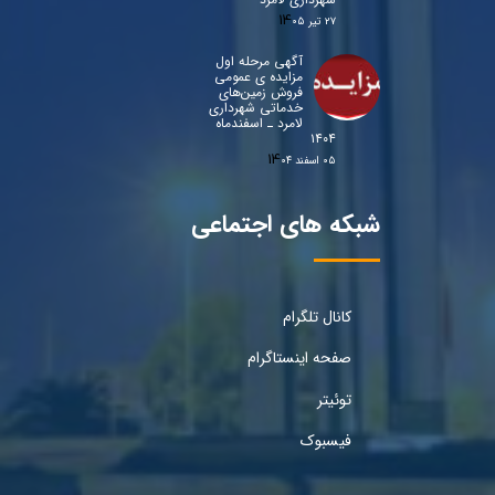
۲۷ تیر ۰۵
آگهی مرحله اول
مزایده ی عمومی
فروش زمین‌های
خدماتی شهرداری
لامرد ـ اسفندماه
۱۴۰۴
۰۵ اسفند ۰۴
شبکه های اجتماعی
کانال تلگرام
صفحه اینستاگرام
توئیتر
فیسبوک