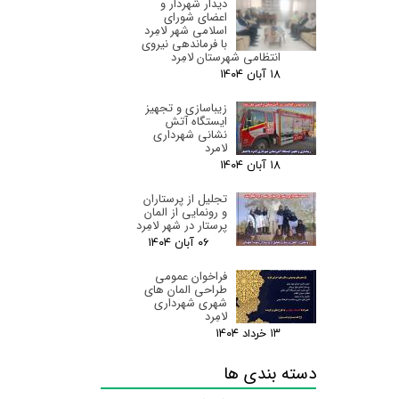
دیدار شهردار و
اعضای شورای
اسلامی شهر لامِرد
با فرماندهی نیروی
انتظامی شهرستان لامِرد
۱۸ آبان ۰۴
زیباسازی و تجهیز
ایستگاه آتش
نشانی شهرداری
لامرد
۱۸ آبان ۰۴
تجلیل از پرستاران
و رونمایی از المان
پرستار در شهر لامِرد
۰۶ آبان ۰۴
فراخوان عمومی
طراحی المان های
شهری شهرداری
لامِرد
۱۳ خرداد ۰۴
دسته بندی ها