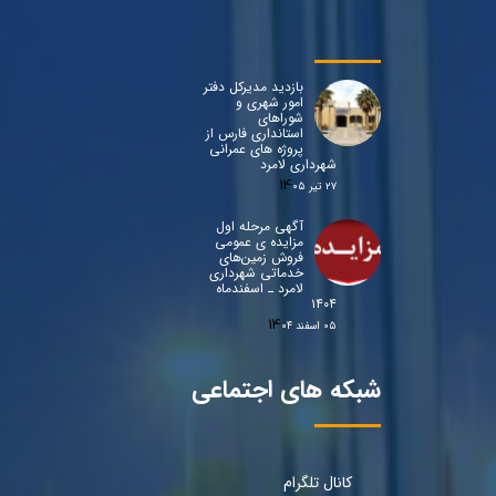
بازدید مدیرکل دفتر
امور شهری و
شوراهای
استانداری فارس از
پروژه های عمرانی
شهرداری لامرد
۲۷ تیر ۰۵
آگهی مرحله اول
مزایده ی عمومی
فروش زمین‌های
خدماتی شهرداری
لامرد ـ اسفندماه
۱۴۰۴
۰۵ اسفند ۰۴
شبکه های اجتماعی
کانال تلگرام