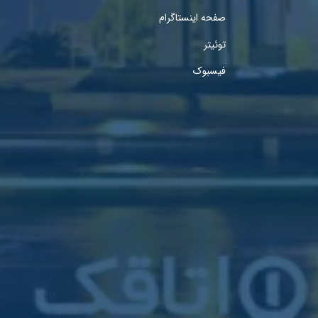
صفحه اینستاگرام
توئیتر
فیسبوک