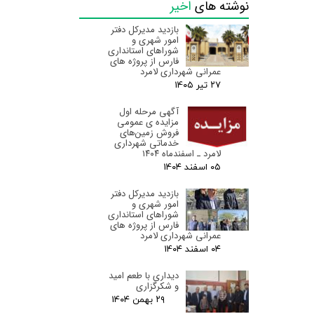
نوشته های
اخیر
بازدید مدیرکل دفتر
امور شهری و
شوراهای استانداری
فارس از پروژه های
عمرانی شهرداری لامرد
۲۷ تیر ۰۵
آگهی مرحله اول
مزایده ی عمومی
فروش زمین‌های
خدماتی شهرداری
لامرد ـ اسفندماه ۱۴۰۴
۰۵ اسفند ۰۴
بازدید مدیرکل دفتر
امور شهری و
شوراهای استانداری
فارس از پروژه های
عمرانی شهرداری لامرد
۰۴ اسفند ۰۴
دیداری با طعم امید
و شکرگزاری
۲۹ بهمن ۰۴