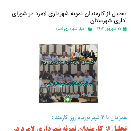
تجلیل از کارمندان نمونه شهرداری لامِرد در شورای
اداری شهرستان
۰۷ شهریور ۱۴۰۲
اخبار شهرداری لامرد
همزمان با ۴ شهریورماه روز کارمند :
تجلیل از کارمندان نمونه شهرداری لامِرد در