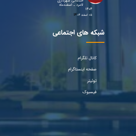
خدماتی شهرداری
لامرد ـ اسفندماه
۱۴۰۴
۰۵ اسفند ۰۴
شبکه های اجتماعی
کانال تلگرام
صفحه اینستاگرام
توئیتر
فیسبوک