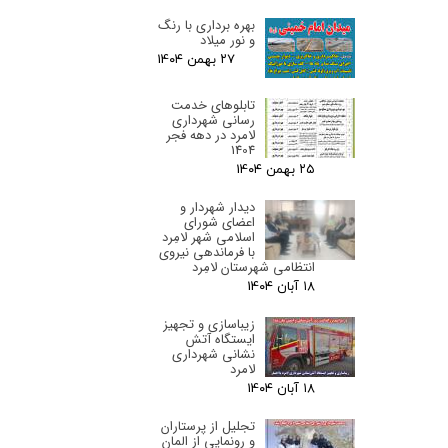
بهره برداری با رنگ
و نور میلاد
۲۷ بهمن ۰۴
تابلوهای خدمت
رسانی شهرداری
لامرد در دهه فجر
1404
۲۵ بهمن ۰۴
دیدار شهردار و
اعضای شورای
اسلامی شهر لامِرد
با فرماندهی نیروی
انتظامی شهرستان لامِرد
۱۸ آبان ۰۴
زیباسازی و تجهیز
ایستگاه آتش
نشانی شهرداری
لامرد
۱۸ آبان ۰۴
تجلیل از پرستاران
و رونمایی از المان