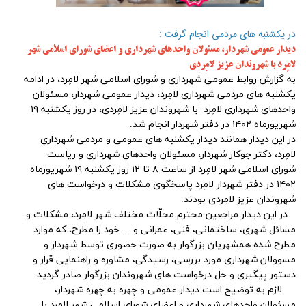
در یکشنبه های مردمی انجام گرفت :
دیدار عمومی شهردار، مسئولان واحدهای شهرداری و اعضای شورای اسلامی شهر
لامِرد با شهروندان عزیز لامِردی
به گزارش روابط عمومی شهرداری و شورای اسلامی شهر لامِرد، در ادامه
یکشنبه های مردمی شهرداری لامِرد، دیدار عمومی شهردار، مسئولان
واحدهای شهرداری لامِرد با شهروندان عزیز لامِردی، در روز یکشنبه ۱۹
شهریورماه ۱۴۰۲ در دفتر شهردار انجام شد.
در این دیدار همانند دیدار یکشنبه های عمومی و مردمی شهرداری
لامِرد، دکتر جوکار شهردار، مسئولان واحدهای شهرداری و ریاست
شورای اسلامی شهر لامِرد از ساعت ۸ تا ۱۲ روز یکشنبه ۱۹ شهریورماه
۱۴۰۲ در دفتر شهردار لامِرد پاسخگوی مشکلات و درخواست های
شهروندان عزیز لامِردی بودند.
در این دیدار مراجعین محترم محلّات مختلف شهر لامِرد، مشکلات و
مسائل شهری، ساختمانی، فنی، عمرانی و ... خود را مطرح، که موارد
مطرح شده همشهریان بزرگوار به صورت حضوری توسط شهردار و
مسوولان شهرداری مورد بررسی، رسیدگی، مشاوره و راهنمایی قرار و
دستور پیگیری و حل درخواست های شهروندان بزرگوار صادر گردید.
لازم به توضیح است دیدار عمومی و چهره به چهره شهردار،
مسئولان واحدهای شهرداری و اعضای شورای اسلامی شهر لامِرد با