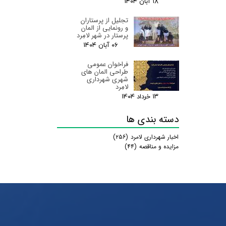
۱۸ آبان ۰۴
تجلیل از پرستاران
و رونمایی از المان
پرستار در شهر لامِرد
۰۶ آبان ۰۴
فراخوان عمومی
طراحی المان های
شهری شهرداری
لامِرد
۱۳ خرداد ۰۴
دسته بندی ها
اخبار شهرداری لامرد
(۲۵۶)
مزایده و مناقصه
(۴۴)