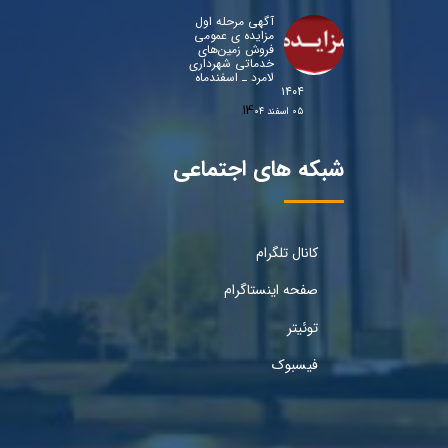
آگهی مرحله اول
مزایده ی عمومی
فروش زمین‌های
خدماتی شهرداری
لامرد ـ اسفندماه
۱۴۰۴
۰۵ اسفند ۰۴
شبکه های اجتماعی
کانال تلگرام
صفحه اینستاگرام
توئیتر
فیسبوک