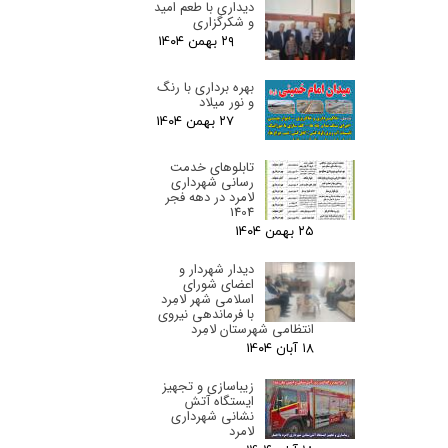
دیداری با طعم امید
و شکرگزاری
۲۹ بهمن ۰۴
بهره برداری با رنگ
و نور میلاد
۲۷ بهمن ۰۴
تابلوهای خدمت
رسانی شهرداری
لامرد در دهه فجر
1404
۲۵ بهمن ۰۴
دیدار شهردار و
اعضای شورای
اسلامی شهر لامِرد
با فرماندهی نیروی
انتظامی شهرستان لامِرد
۱۸ آبان ۰۴
زیباسازی و تجهیز
ایستگاه آتش
نشانی شهرداری
لامرد