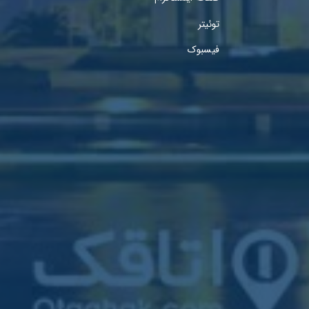
توئیتر
فیسبوک