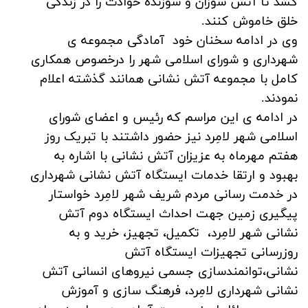
کشد تا آتش سوزان و سوزنده حوادث را در زندگی
خلق خاموش کنند.
وی در ادامه سخنان خود آمادگی مجموعه ی
شهرداری و شورای اسلامی شهر را درخصوص همکاری
کامل با مجموعه آتش نشانی همانند گذشته اعلام
نمودند.
در ادامه ی این مراسم که رئیس و اعضای شورای
اسلامی شهر لامِرد نیز حضور داشتند با تبریک روز
هفتم مهرماه به عزیزان آتش نشانی با اشاره به
بهبود و ارتقا خدمات ایستگاه آتش نشانی شهرداری
در خدمت رسانی مردم شریف شهر لامِرد خواستار
پیگیری زمین جهت احداث ایستگاه دوم آتش
نشانی شهر لامِرد، تکمیل، تجهیز، خرید و به
روزرسانی تجهیزات ایستگاه آتش
نشانی،توانمندسازی جسمی نیروهای انسانی آتش
نشانی شهرداری لامِرد، فرهنگ سازی و آموزش