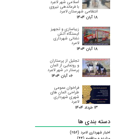
اسلامی شهر لامِرد
با فرماندهی نیروی
انتظامی شهرستان لامِرد
۱۸ آبان ۰۴
زیباسازی و تجهیز
ایستگاه آتش
نشانی شهرداری
لامرد
۱۸ آبان ۰۴
تجلیل از پرستاران
و رونمایی از المان
پرستار در شهر لامِرد
۰۶ آبان ۰۴
فراخوان عمومی
طراحی المان های
شهری شهرداری
لامِرد
۱۳ خرداد ۰۴
دسته بندی ها
اخبار شهرداری لامرد
(۲۵۶)
مزایده و مناقصه
(۴۴)