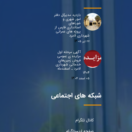
بازدید مدیرکل دفتر
امور شهری و
شوراهای
استانداری فارس از
پروژه های عمرانی
شهرداری لامرد
۲۷ تیر ۰۵
آگهی مرحله اول
مزایده ی عمومی
فروش زمین‌های
خدماتی شهرداری
لامرد ـ اسفندماه
۱۴۰۴
۰۵ اسفند ۰۴
شبکه های اجتماعی
کانال تلگرام
صفحه اینستاگرام