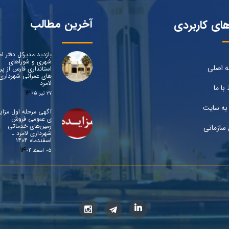
آخرین مطالب
های کاربردی
بازدید مدیرکل دفتر ام
شهری و شوراهای
 اصلی
استانداری فارس از پرو
های عمرانی شهرداری
لامرد
 با ما
۲۷ تیر ۰۵
به سایت
آگهی مرحله اول مزای
ی عمومی فروش
زمین‌های خدماتی
 سازمانی
شهرداری لامرد ـ
اسفندماه ۱۴۰۴
۰۵ اسفند ۰۴