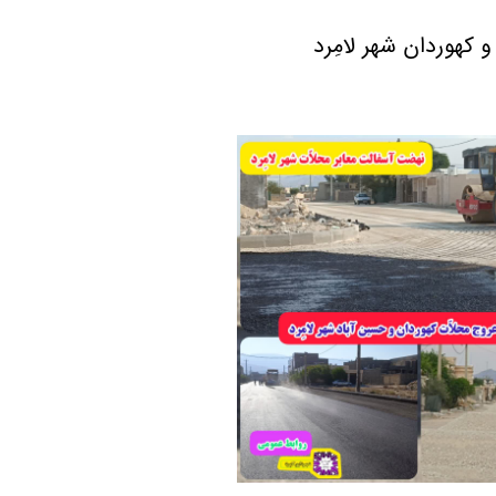
کهوردان شهر لامِرد