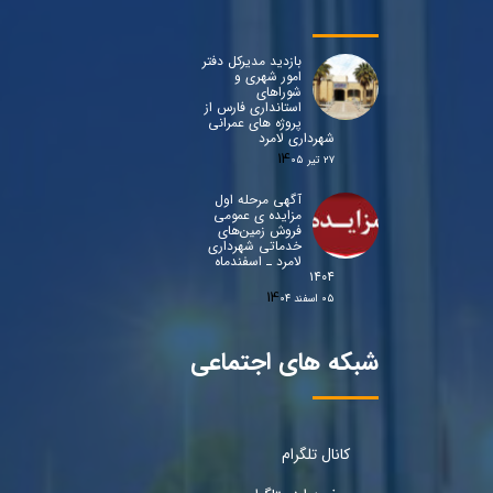
بازدید مدیرکل دفتر
امور شهری و
شوراهای
استانداری فارس از
پروژه های عمرانی
شهرداری لامرد
۲۷ تیر ۰۵
آگهی مرحله اول
مزایده ی عمومی
فروش زمین‌های
خدماتی شهرداری
لامرد ـ اسفندماه
۱۴۰۴
۰۵ اسفند ۰۴
شبکه های اجتماعی
کانال تلگرام