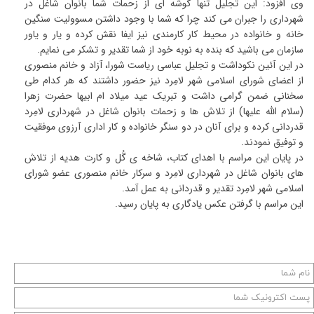
وی افزود: این تجلیل تنها گوشه ای از زحمات شما بانوان شاغل در
شهرداری را جبران می کند چرا که شما با وجود داشتن مسوولیت سنگین
خانه و خانواده در محیط کار کارمندی نیز ایفا نقش کرده و یار و یاور
سازمان می باشید که بنده به نوبه خود از شما تقدیر و تشکر می نمایم.
در این آئین نکوداشت و تجلیل عباسی ریاست شورا، آزاد و خانم منصوری
از اعضای شورای اسلامی شهر لامِرد نیز حضور داشتند که هر کدام طی
سخنانی ضمن گرامی داشت و تبریک عید میلاد ام ابیها حضرت زهرا
(سلام الله علیها) از تلاش ها و زحمات بانوان شاغل در شهرداری لامِرد
قدردانی کرده و برای آنان در دو سنگر خانواده و کار اداری آرزوی موفقیت
و توفیق نمودند.
در پایان این مراسم با اهدای کتاب، شاخه ی گُل و کارت هدیه از تلاش
های بانوان شاغل در شهرداری لامِرد و سرکار خانم منصوری عضو شورای
اسلامی شهر لامِرد تقدیر و قدردانی به عمل آمد.
این مراسم با گرفتن عکس یادگاری به پایان رسید.