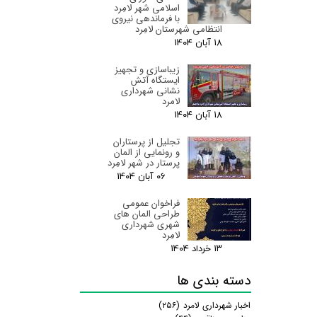
اسلامی شهر لامِرد
با فرماندهی نیروی
انتظامی شهرستان لامِرد
۱۸ آبان ۰۴
زیباسازی و تجهیز
ایستگاه آتش
نشانی شهرداری
لامرد
۱۸ آبان ۰۴
تجلیل از پرستاران
و رونمایی از المان
پرستار در شهر لامِرد
۰۶ آبان ۰۴
فراخوان عمومی
طراحی المان های
شهری شهرداری
لامِرد
۱۳ خرداد ۰۴
دسته بندی ها
اخبار شهرداری لامرد
(۲۵۶)