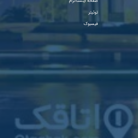
صفحه اینستاگرام
توئیتر
فیسبوک