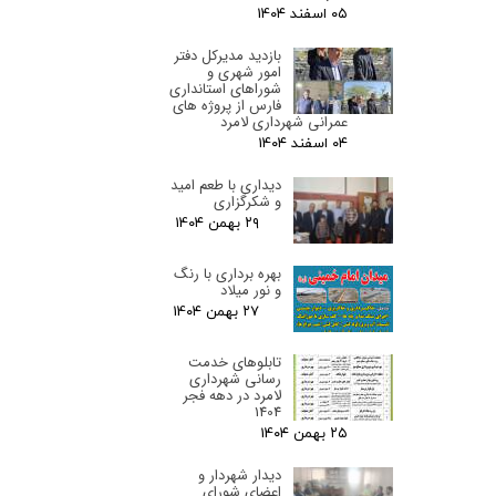
۰۵ اسفند ۰۴
بازدید مدیرکل دفتر
امور شهری و
شوراهای استانداری
فارس از پروژه های
عمرانی شهرداری لامرد
۰۴ اسفند ۰۴
دیداری با طعم امید
و شکرگزاری
۲۹ بهمن ۰۴
بهره برداری با رنگ
و نور میلاد
۲۷ بهمن ۰۴
تابلوهای خدمت
رسانی شهرداری
لامرد در دهه فجر
1404
۲۵ بهمن ۰۴
دیدار شهردار و
اعضای شورای