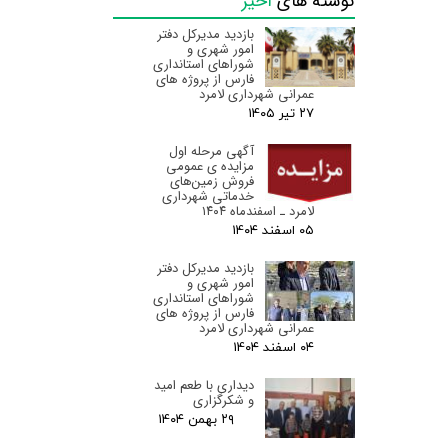
نوشته های
اخیر
بازدید مدیرکل دفتر
امور شهری و
شوراهای استانداری
فارس از پروژه های
عمرانی شهرداری لامرد
۲۷ تیر ۰۵
آگهی مرحله اول
مزایده ی عمومی
فروش زمین‌های
خدماتی شهرداری
لامرد ـ اسفندماه ۱۴۰۴
۰۵ اسفند ۰۴
بازدید مدیرکل دفتر
امور شهری و
شوراهای استانداری
فارس از پروژه های
عمرانی شهرداری لامرد
۰۴ اسفند ۰۴
دیداری با طعم امید
و شکرگزاری
۲۹ بهمن ۰۴