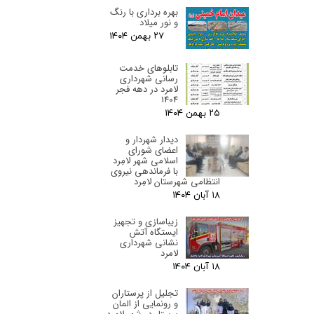
بهره برداری با رنگ
و نور میلاد
۲۷ بهمن ۰۴
تابلوهای خدمت
رسانی شهرداری
لامرد در دهه فجر
1404
۲۵ بهمن ۰۴
دیدار شهردار و
اعضای شورای
اسلامی شهر لامِرد
با فرماندهی نیروی
انتظامی شهرستان لامِرد
۱۸ آبان ۰۴
زیباسازی و تجهیز
ایستگاه آتش
نشانی شهرداری
لامرد
۱۸ آبان ۰۴
تجلیل از پرستاران
و رونمایی از المان