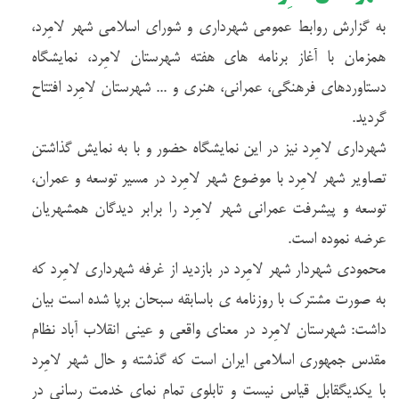
به گزارش روابط عمومی شهرداری و شورای اسلامی شهر لامِرد،
همزمان با آغاز برنامه های هفته شهرستان لامِرد، نمایشگاه
دستاوردهای فرهنگی، عمرانی، هنری و ... شهرستان لامِرد افتتاح
گردید.
شهرداری لامِرد نیز در این نمایشگاه حضور و با به نمایش گذاشتن
تصاویر شهر لامِرد با موضوع شهر لامِرد در مسیر توسعه و عمران،
توسعه و پیشرفت عمرانی شهر لامِرد را برابر دیدگان همشهریان
عرضه نموده است.
محمودی شهردار شهر لامِرد در بازدید از غرفه شهرداری لامِرد که
به صورت مشترک با روزنامه ی باسابقه سبحان برپا شده است بیان
داشت: شهرستان لامِرد در معنای واقعی و عینی انقلاب آباد نظام
مقدس جمهوری اسلامی ایران است که گذشته و حال شهر لامِرد
با یکدیگقابل قیاس نیست و تابلوی تمام نمای خدمت رسانی در