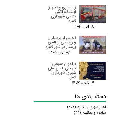
زیباسازی و تجهیز
ایستگاه آتش
نشانی شهرداری
لامرد
۱۸ آبان ۰۴
تجلیل از پرستاران
و رونمایی از المان
پرستار در شهر لامِرد
۰۶ آبان ۰۴
فراخوان عمومی
طراحی المان های
شهری شهرداری
لامِرد
۱۳ خرداد ۰۴
دسته بندی ها
اخبار شهرداری لامرد
(۲۵۶)
مزایده و مناقصه
(۴۴)