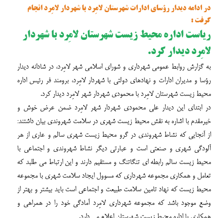
در ادامه دیدار رؤسای ادارات شهرستان لامِرد با شهردار لامِرد انجام
گرفت :
ریاست اداره محیط زیست شهرستان لامِرد با شهردار
لامِرد دیدار کرد.
به گزارش روابط عمومی شهرداری و شورای اسلامی شهر لامِرد، در شادانه دیدار
رؤسا و مدیران ادارات و نهادهای دولتی با شهردار لامِرد، برومند فر رئیس اداره
محیط زیست شهرستان لامِرد با محمودی شهردار شهر لامِرد دیدار کرد.
در ابتدای این دیدار علی محمودی شهردار شهر لامِرد ضمن عرض خوش و
خیرمقدم با اشاره به نقش محیط زیست شهری در سلامت شهروندی بیان داشتند:
از آنجایی که نشاط شهروندی در گرو محیط زیست شهری سالم و عاری از هر
آلودگی شهری و صنعتی است و عبارتی دیگر نشاط شهروندی و اجتماعی با
محیط زیست سالم رابطه ای تنگاتنگ و مستقیم دارند و این ارتباط می طلبد که
تعامل و همکاری مجموعه شهرداری که مسوول ایجاد سلامت شهری با مجموعه
محیط زیست که نهاد تامین سلامت طبیعت و اجتماعی است باید بیشتر و بهتر از
وضع موجود باشد که مجموعه شهرداری لامِرد آمادگی خود را در همراهی و
همکاری با اداره محیط زیست شهرستان اعلام می دارد.