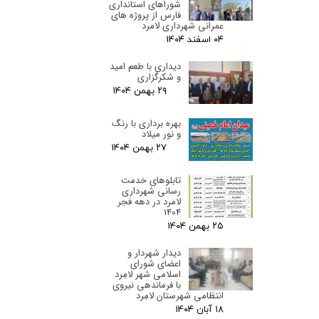
شوراهای استانداری
فارس از پروژه های
عمرانی شهرداری لامرد
۰۴ اسفند ۰۴
دیداری با طعم امید
و شکرگزاری
۲۹ بهمن ۰۴
بهره برداری با رنگ
و نور میلاد
۲۷ بهمن ۰۴
تابلوهای خدمت
رسانی شهرداری
لامرد در دهه فجر
1404
۲۵ بهمن ۰۴
دیدار شهردار و
اعضای شورای
اسلامی شهر لامِرد
با فرماندهی نیروی
انتظامی شهرستان لامِرد
۱۸ آبان ۰۴