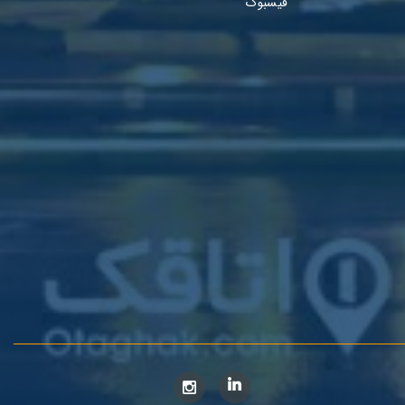
فیسبوک