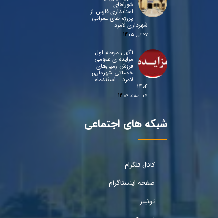
شوراهای
استانداری فارس از
پروژه های عمرانی
شهرداری لامرد
۲۷ تیر ۰۵
آگهی مرحله اول
مزایده ی عمومی
فروش زمین‌های
خدماتی شهرداری
لامرد ـ اسفندماه
۱۴۰۴
۰۵ اسفند ۰۴
شبکه های اجتماعی
کانال تلگرام
صفحه اینستاگرام
توئیتر