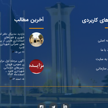
آخرین مطالب
های کاربردی
بازدید مدیرکل دفتر ام
شهری و شوراهای
 اصلی
استانداری فارس از پرو
های عمرانی شهرداری
لامرد
 با ما
۲۷ تیر ۰۵
به سایت
آگهی مرحله اول مزای
ی عمومی فروش
زمین‌های خدماتی
 سازمانی
شهرداری لامرد ـ
اسفندماه ۱۴۰۴
۰۵ اسفند ۰۴