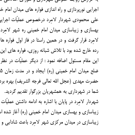
اجرایی نورپردازی و راه اندازی فواره های میدان امام خم
علی محمودی شهردار لامِرد درخصوص عملیّات اجرایی
بهسازی و زیباسازی میدان امام خمینی ره شهر لامِرد
لامِرد قرار گرفت و در همین راستا در فاز اول فواره
رده خارج شده بود با تلاش شبانه روزی، فواره های این
حضرت مهدی (عجل الله تعالی فرجه الشریف) بهره برد
شما در شهرداری به همشهریان بزرگوار تقدیم گردید.
شهردار لامِرد در پایان با اشاره به ادامه داشتن عملیّ
زیباسازی و بهسازی میدان امام خمینی (ره) آغاز شده ا
زیباسازی در میدان مرکزی شهر لامِرد باعث شادابی و