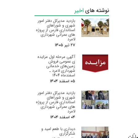
نوشته های
اخیر
بازدید مدیرکل دفتر امور
شهری و شوراهای
استانداری فارس از پروژه
های عمرانی شهرداری
لامرد
۲۷ تیر ۰۵
آگهی مرحله اول مزایده
ی عمومی فروش
زمین‌های خدماتی
شهرداری لامرد ـ
اسفندماه ۱۴۰۴
۰۵ اسفند ۰۴
بازدید مدیرکل دفتر امور
شهری و شوراهای
استانداری فارس از پروژه
های عمرانی شهرداری
لامرد
۰۴ اسفند ۰۴
دیداری با طعم امید و
شکرگزاری
یّات