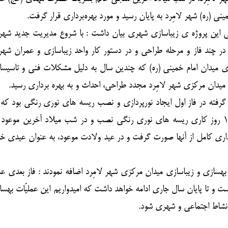
ینی (ره) شهر لامِرد به پایان رسید و مورد بهره‌برداری قرار گرفت.
 این پروژه ی زیباسازی شهری بیان داشت : با شروع مدیریت جدید شهر
 در چند فاز و مرحله طراحی و در دستور کار واحد زیباسازی و عمران شهر
 های میدان امام خمینی (ره) که چندین سال به دلیل مشکلات فنی و تاسیسات
 میدان مرکزی شهر لامِرد مجدد طراحی، احداث و به بهره برداری رسید.
ضلع میدان امام خمینی (ره) ایجاد و در مدت زمان ۱۵ روز کاری ریسه های نوری رنگی نصب و در شب میلاد آخرین موع
اری کامل از آنها صورت گرفت و در عید ولادت موعود، به عنوان عیدی خا
ات بهسازی و زیباسازی میدان مرکزی شهر لامِرد اضافه نمودند : فاز بعدی عم
ست و تا پایان سال جاری ادامه خواهد داشت که امیدواریم این عملیّات بهس
 نشاط اجتماعی و شهری شود.