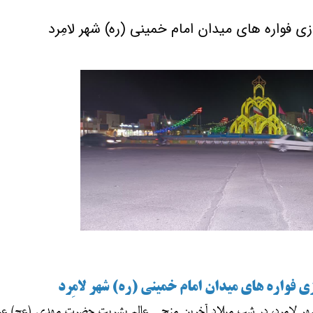
ازی فواره های میدان امام خمینی (ره) شهر لامِرد
زی فواره های میدان امام خمینی (ره) شهر لامِرد
ر لامِرد، در شب میلاد آخرین منجی عالم بشریت حضرت مهدی (عج) عمل