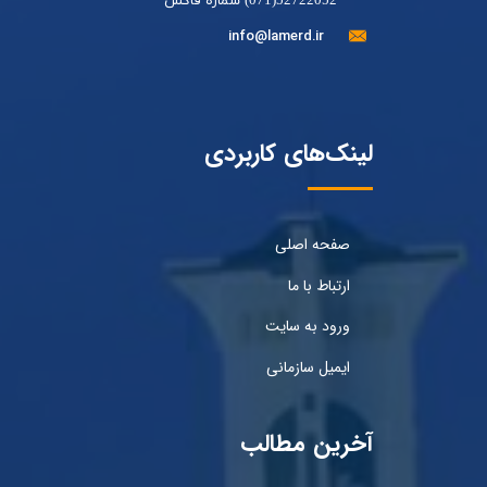
52722052(071) شماره فاکس
info@lamerd.ir
لینک‌های کاربردی
صفحه اصلی
ارتباط با ما
ورود به سایت
ایمیل سازمانی
آخرین مطالب