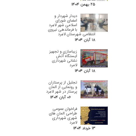
۲۵ بهمن ۰۴
دیدار شهردار و
اعضای شورای
اسلامی شهر لامِرد
با فرماندهی نیروی
انتظامی شهرستان لامِرد
۱۸ آبان ۰۴
زیباسازی و تجهیز
ایستگاه آتش
نشانی شهرداری
لامرد
۱۸ آبان ۰۴
تجلیل از پرستاران
و رونمایی از المان
پرستار در شهر لامِرد
۰۶ آبان ۰۴
فراخوان عمومی
طراحی المان های
شهری شهرداری
لامِرد
۱۳ خرداد ۰۴