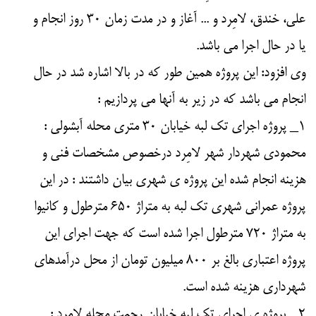
علی، خندق، لامِرد و ... آغاز و در مدت زمان ۳۰ روز انجام و
یا در حال اجرا می باشد.
وی افزود: این پروژه همین طور که در بالا اشاره شد در حال
انجام می باشد که در زیر به آنها می پردازیم :
۱_ پروژه اجرای تک لبه خیابان ۳۰ متری محله آبشولی :
محمودی شهردار شهر لامِرد درخصوص مشخصات فنی و
هزینه انجام شده این پروژه ی شهری بیان داشتند : در این
پروژه عمرانی شهری تک لبه به متراژ ۶۵۰ مترطول و کانیوا
به متراژ ۷۲۰ مترطول اجرا شده است که جهت اجرای این
پروژه اعتباری بالغ بر ۸۰۰ میلیون تومان از محل درآمدهای
شهرداری هزینه شده است.
۲_ پروژه ی اجرای تک لبه خیابان رحمت محله لامِرد :