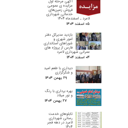
آگهی مرحله اول
مزایده ی عمومی
فروش زمین‌های
خدماتی شهرداری
لامرد ـ اسفندماه ۱۴۰۴
۰۵ اسفند ۰۴
بازدید مدیرکل دفتر
امور شهری و
شوراهای استانداری
فارس از پروژه های
عمرانی شهرداری لامرد
۰۴ اسفند ۰۴
دیداری با طعم امید
و شکرگزاری
۲۹ بهمن ۰۴
بهره برداری با رنگ
و نور میلاد
۲۷ بهمن ۰۴
تابلوهای خدمت
رسانی شهرداری
لامرد در دهه فجر
1404