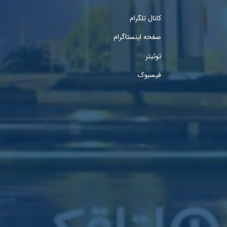
کانال تلگرام
صفحه اینستاگرام
توئیتر
فیسبوک