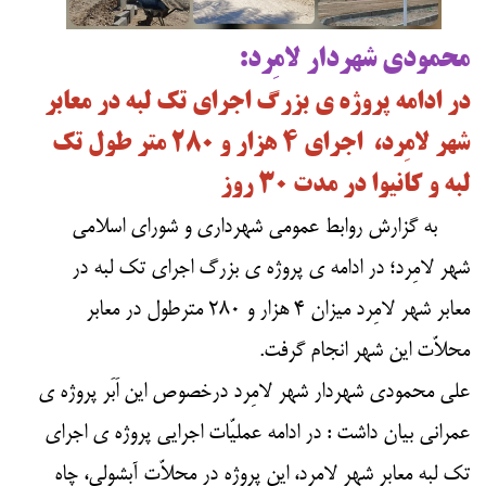
محمودی شهردار لامِرد:
در ادامه پروژه ی بزرگ اجرای تک لبه در معابر
شهر لامِرد، اجرای 4 هزار و 280 متر طو
ل تک
لبه و کانیوا در مدت ۳۰ روز
به گزارش روابط عمومی شهرداری و شورای اسلامی
شهر لامِرد؛ در ادامه ی پروژه ی بزرگ اجرای تک لبه در
معابر شهر لامِرد میزان 4 هزار و 280 مترطول در معابر
محلاّت این شهر انجام گرفت.
علی محمودی شهردار شهر لامِرد درخصوص این اَبَر پروژه ی
عمرانی بیان داشت : در ادامه عملیّات اجرایی پروژه ی اجرای
تک لبه معابر شهر لامِرد، این پروژه در محلاّت آبشولی، چاه