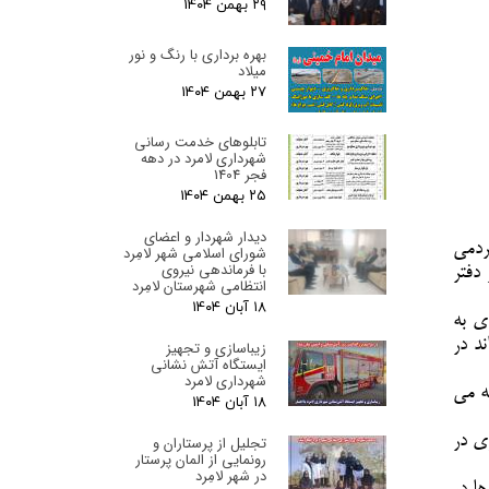
۲۹ بهمن ۰۴
بهره برداری با رنگ و نور
میلاد
۲۷ بهمن ۰۴
تابلوهای خدمت رسانی
شهرداری لامرد در دهه
فجر 1404
۲۵ بهمن ۰۴
دیدار شهردار و اعضای
ردمی
شورای اسلامی شهر لامِرد
با فرماندهی نیروی
دفتر
انتظامی شهرستان لامِرد
۱۸ آبان ۰۴
ی به
د در
زیباسازی و تجهیز
ایستگاه آتش نشانی
شهرداری لامرد
ه می
۱۸ آبان ۰۴
ی در
تجلیل از پرستاران و
رونمایی از المان پرستار
در شهر لامِرد