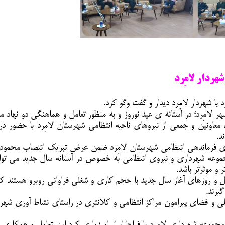
هردار لامِرد
 شهردار لامِرد دیدار و گفت وگو کرد.
لامِرد؛ در آستانه ی عید نوروز و به منظور تعامل و هماهنگی دو نهاد م
عاونین و جمعی از نیروهای ناحیه انتظامی شهرستان لامِرد با حضور در 
د.
ی فرماندهی انتظامی شهرستان لامِرد ضمن عرض تبریک انتصاب محمود
مجموعه شهرداری و نیروی انتظامی به خصوص در آستانه سال جدید می توان
و موثرتر باشد.
سال و روزهای آغاز سال جدید با حجم کاری و شغلی فراوانی روبرو هستند ک
یرند.
لی و فضای پیرامون مراکز انتظامی و کلانتری در راستای نشاط آوری شهر