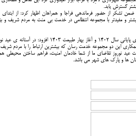
موعه شهرداری لامِرد با فراجا ابراز امیدواری کرد این تعامل و همکاری ه
شتر گسترش یابد.
 ضمن تشکر از حضور فرماندهی فراجا و همراهان اظهار کرد: از ابتدای 
تر و مفیدتر با مجموعه انتظامی در خدمت بی منت به مردم شریف و بزر
محمودی در پایان با اشاره به در پیش رو بودن روزهای پایانی سال ۱۴۰۲ و آغاز بهار طبیعت ۱۴۰۳ افزود: در آ
مکاری این دو مجموعه خدمت رسان که بیشترین ارتباط را با مردم شریف د
 عید نوروز تقاضای ما از شما خادمان امنیت، فراهم ساختن محیطی همرا
تان ها و پارک های شهر می باشد.