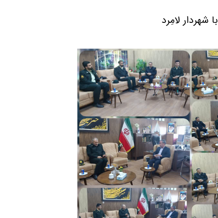
 شهردار لامِرد