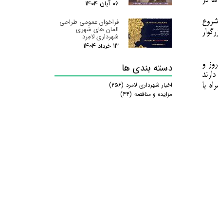
ا در
۰۶ آبان ۰۴
شروع
فراخوان عمومی طراحی
المان های شهری
گوار
شهرداری لامِرد
۱۳ خرداد ۰۴
ستانه ی عید نوروز و
دسته بندی ها
ارند
ه با
اخبار شهرداری لامرد
(۲۵۶)
مزایده و مناقصه
(۴۴)