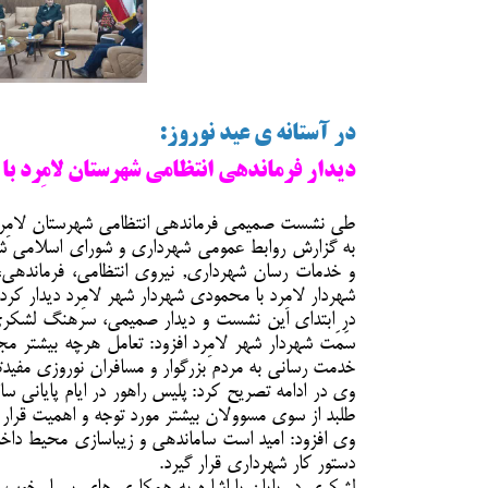
در آستانه ی عید نوروز:
دیدار فرماندهی انتظامی شهرستان لامِرد با ش
طی نشست صمیمی فرماندهی انتظامی شهرستان لامِرد با
به گزارش روابط عمومی شهرداری و شورای اسلامی شهر 
و خدمات رسان شهرداری, نیروی انتظامی، فرماندهی، م
شهردار لامِرد با محمودی شهردار شهر لامِرد دیدار کردن
در ابتدای این نشست و دیدار صمیمی، سرهنگ لشکر
سَمَت شهردار شهر لامِرد افزود: تعامل هرچه بیشتر 
خدمت رسانی به مردم بزرگوار و مسافران نوروزی مفیدتر 
وی در ادامه تصریح کرد: پلیس راهور در ایام پایانی 
طلبد از سوی مسوولان بیشتر مورد توجه و اهمیت قرار گ
وی افزود: امید است ساماندهی و زیباسازی محیط داخ
دستور کار شهرداری قرار گیرد.