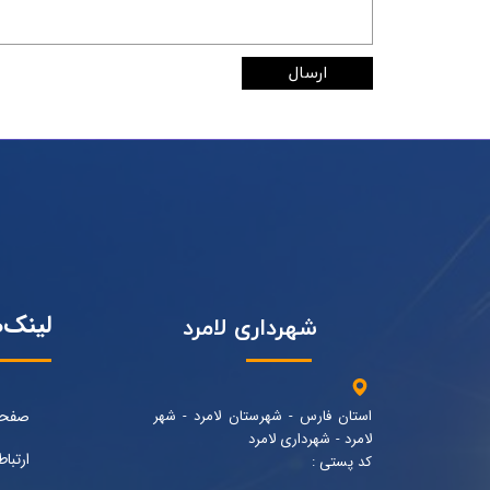
ارسال
لینک‌
شهرداری لامرد
استان فارس - شهرستان لامرد - شهر
صفحه
لامرد - شهرداری لامرد
ارتباط
کد پستی :