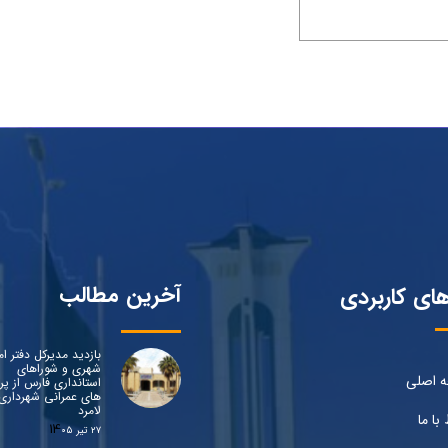
آخرین مطالب
های کاربردی
بازدید مدیرکل دفتر ام
شهری و شوراهای
 اصلی
استانداری فارس از پرو
های عمرانی شهرداری
لامرد
 با ما
۲۷ تیر ۰۵