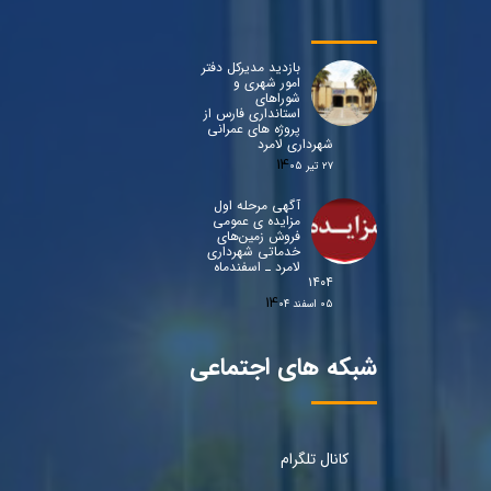
بازدید مدیرکل دفتر
امور شهری و
شوراهای
استانداری فارس از
پروژه های عمرانی
شهرداری لامرد
۲۷ تیر ۰۵
آگهی مرحله اول
مزایده ی عمومی
فروش زمین‌های
خدماتی شهرداری
لامرد ـ اسفندماه
۱۴۰۴
۰۵ اسفند ۰۴
شبکه های اجتماعی
کانال تلگرام