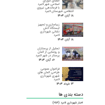
اعضای شورای
اسلامی شهر لامِرد
با فرماندهی نیروی
انتظامی شهرستان لامِرد
۱۸ آبان ۰۴
زیباسازی و تجهیز
ایستگاه آتش
نشانی شهرداری
لامرد
۱۸ آبان ۰۴
تجلیل از پرستاران
و رونمایی از المان
پرستار در شهر لامِرد
۰۶ آبان ۰۴
فراخوان عمومی
طراحی المان های
شهری شهرداری
لامِرد
۱۳ خرداد ۰۴
دسته بندی ها
اخبار شهرداری لامرد
(۲۵۶)