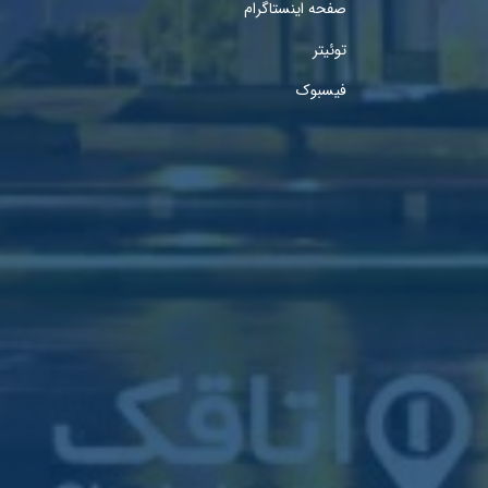
صفحه اینستاگرام
توئیتر
فیسبوک