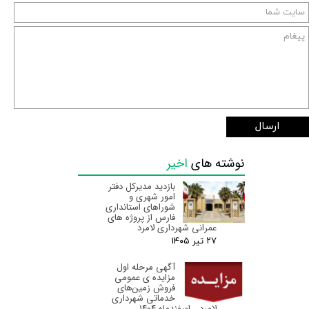
ارسال
نوشته های
اخیر
بازدید مدیرکل دفتر
امور شهری و
شوراهای استانداری
فارس از پروژه های
عمرانی شهرداری لامرد
۲۷ تیر ۰۵
آگهی مرحله اول
مزایده ی عمومی
فروش زمین‌های
خدماتی شهرداری
لامرد ـ اسفندماه ۱۴۰۴