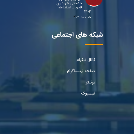
خدماتی شهرداری
لامرد ـ اسفندماه
۱۴۰۴
۰۵ اسفند ۰۴
شبکه های اجتماعی
کانال تلگرام
صفحه اینستاگرام
توئیتر
فیسبوک