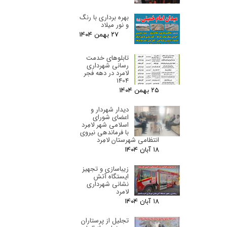
بهره برداری با رنگ
و نور میلاد
۲۷ بهمن ۰۴
تابلوهای خدمت
رسانی شهرداری
لامرد در دهه فجر
1404
۲۵ بهمن ۰۴
دیدار شهردار و
اعضای شورای
اسلامی شهر لامِرد
با فرماندهی نیروی
انتظامی شهرستان لامِرد
۱۸ آبان ۰۴
زیباسازی و تجهیز
ایستگاه آتش
نشانی شهرداری
لامرد
۱۸ آبان ۰۴
تجلیل از پرستاران