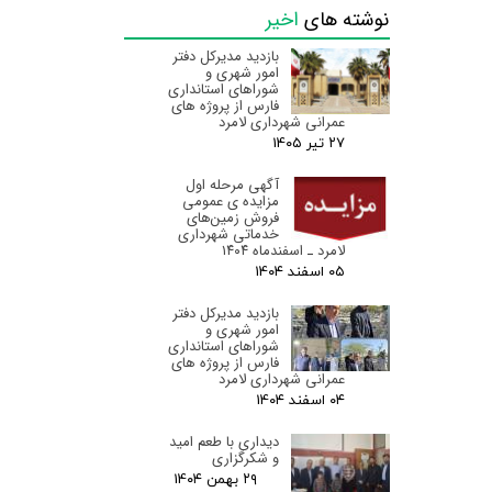
نوشته های
اخیر
بازدید مدیرکل دفتر
امور شهری و
شوراهای استانداری
فارس از پروژه های
عمرانی شهرداری لامرد
۲۷ تیر ۰۵
آگهی مرحله اول
مزایده ی عمومی
فروش زمین‌های
خدماتی شهرداری
لامرد ـ اسفندماه ۱۴۰۴
۰۵ اسفند ۰۴
بازدید مدیرکل دفتر
امور شهری و
شوراهای استانداری
فارس از پروژه های
عمرانی شهرداری لامرد
۰۴ اسفند ۰۴
دیداری با طعم امید
و شکرگزاری
۲۹ بهمن ۰۴