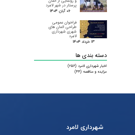
و رونمایی از المان
پرستار در شهر لامِرد
۰۶ آبان ۰۴
فراخوان عمومی
طراحی المان های
شهری شهرداری
لامِرد
۱۳ خرداد ۰۴
دسته بندی ها
اخبار شهرداری لامرد
(۲۵۶)
مزایده و مناقصه
(۴۴)
شهرداری لامرد