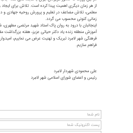
از هر زمان دیگری اهمیت پیدا کرده است. تلاش برای ایجاد ر
معلمی، تلاش مضاعف در تعلیم و پرورش روحیه جهادی و دغد
زمانی کنونی محسوب می گردد.
اینجانبان با درود به روان پاک استاد شهید مرتضی مطهری،
آموزش منطقه زنده یاد دکتر حیاتی عزیز، هفته بزرگداشت مقام
فرهنگی شهر لامِرد تبریک و تهنیت عرض می نماییم، امیدواری
فراهم سازیم.
وال
علی محمودی شهردار لامِرد
رئیس و اعضای شورای اسلامی شهر لامِرد