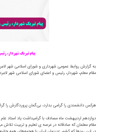
پیام تبریک شهردار، رئیس
به گزارش روابط عمومی شهرداری و شورای اسلامی شهر لامِرد
مقام معلم، شهردار، رئیس و اعضای شورای اسلامی شهر لامِرد
بسم 
مَنْ و
هرکس دانشمندی را گرامی بدارد، بی‌گمان پروردگارش را گر
دوازدهم اردیبهشت ماه مصادف با گرامیداشت یاد استاد علم
مقام معلمان که صادقانه در عرصه ی تعلیم و تربیت تلاش می
در این روزها که کشور عزیزمان ایران با هجمه‌های همه جا