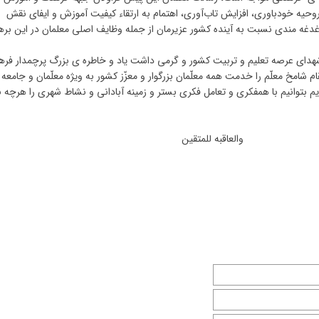
وحیه خودباوری، افزایش تاب‌آوری، اهتمام به ارتقاء کیفیت آموزش و ایفای نقش
غه مندی نسبت به آینده کشور عزیرمان از جمله وظایف اصلی معلمان در این بره
 شهدای عرصه تعلیم و تربیت کشور و گرمی داشت یاد و خاطره ی بزرگ پرچمدار فر
 شامخ معلّم را خدمت همه معلّمان بزرگوار و معزّز کشور به ویژه معلّمان و جامعه
م بتوانیم با همفکری و تعامل فکری بستر و زمینه آبادانی و نشاط شهری را هرچه 
عاقبه للمتقین