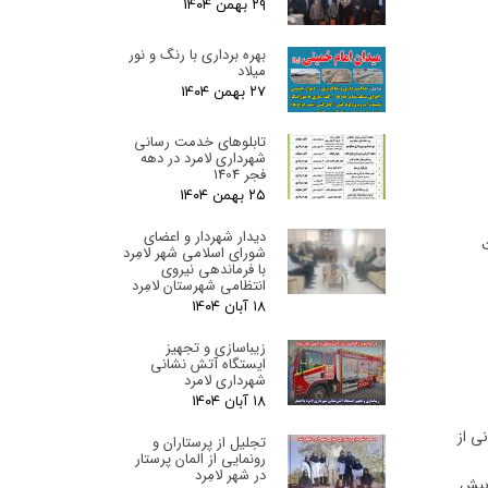
۲۹ بهمن ۰۴
بهره برداری با رنگ و نور
میلاد
۲۷ بهمن ۰۴
تابلوهای خدمت رسانی
شهرداری لامرد در دهه
فجر 1404
۲۵ بهمن ۰۴
دیدار شهردار و اعضای
شورای اسلامی شهر لامِرد
با فرماندهی نیروی
انتظامی شهرستان لامِرد
۱۸ آبان ۰۴
زیباسازی و تجهیز
ایستگاه آتش نشانی
شهرداری لامرد
۱۸ آبان ۰۴
ی از
تجلیل از پرستاران و
رونمایی از المان پرستار
در شهر لامِرد
 بیش