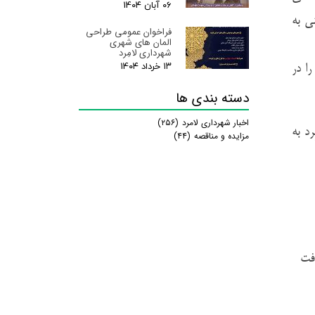
۰۶ آبان ۰۴
ی به
فراخوان عمومی طراحی
المان های شهری
شهرداری لامِرد
۱۳ خرداد ۰۴
ا در
دسته بندی ها
اخبار شهرداری لامرد
(۲۵۶)
د به
مزایده و مناقصه
(۴۴)
افت