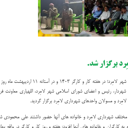
رد برگزار شد.
به گزارش روابط عمومی شهرداری و شورای اسلامی شهر لامِرد؛ در هفته کار و کارگر ۱۴۰۳ و در آستانه
شهردار، رئیس و اعضای شورای اسلامی شهر لامِرد، اللهیاری معاونت فرما
امِرد و مسولان واحدهای شهرداری لامِرد برگزار گردید.
مختلف شهرداری لامِرد و خانواده های آنها حضور داشتند علی محمودی شه
کارگران و خانواده های آنها افزود: هفته و روز کار و کارگر در واقع بها