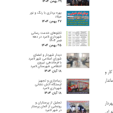
۲۹ بهمن ۰۴
بهره برداری با رنگ و نور
میلاد
۲۷ بهمن ۰۴
تابلوهای خدمت رسانی
شهرداری لامرد در دهه
فجر 1404
۲۵ بهمن ۰۴
دیدار شهردار و اعضای
شورای اسلامی شهر لامِرد
با فرماندهی نیروی
انتظامی شهرستان لامِرد
۱۸ آبان ۰۴
 ۱۱ اردیبهشت ماه روز کار و
ندار
زیباسازی و تجهیز
ایستگاه آتش نشانی
شهرداری لامرد
۱۸ آبان ۰۴
تجلیل از پرستاران و
ردار
رونمایی از المان پرستار
در شهر لامِرد
نه ای