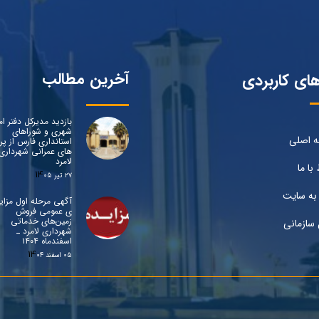
آخرین مطالب
های کاربردی
بازدید مدیرکل دفتر ام
شهری و شوراهای
 اصلی
استانداری فارس از پرو
های عمرانی شهرداری
لامرد
 با ما
۲۷ تیر ۰۵
به سایت
آگهی مرحله اول مزای
ی عمومی فروش
زمین‌های خدماتی
 سازمانی
شهرداری لامرد ـ
اسفندماه ۱۴۰۴
۰۵ اسفند ۰۴