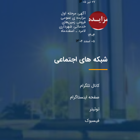
۲۷ تیر ۰۵
آگهی مرحله اول
مزایده ی عمومی
فروش زمین‌های
خدماتی شهرداری
لامرد ـ اسفندماه
۱۴۰۴
۰۵ اسفند ۰۴
شبکه های اجتماعی
کانال تلگرام
صفحه اینستاگرام
توئیتر
فیسبوک