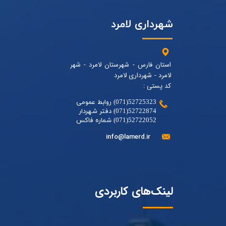
شهرداری لامرد
استان فارس - شهرستان لامرد - شهر
لامرد - شهرداری لامرد
کد پستی :
52725323(071) روابط عمومی
52722874(071) دفتر شهردار
52722052(071) شماره فاکس
info@lamerd.ir
لینک‌های کاربردی