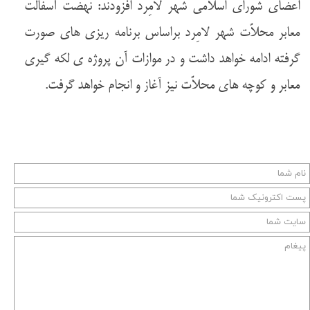
اعضای شورای اسلامی شهر لامِرد افزودند: نهضت آسفالت
معابر محلاّت شهر لامِرد براساس برنامه ریزی های صورت
گرفته ادامه خواهد داشت و در موازات آن پروژه ی لکه گیری
معابر و کوچه های محلاّت نیز آغاز و انجام خواهد گرفت.