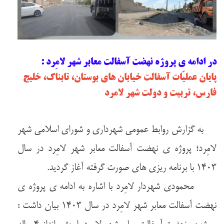
در ادامه ی پروژه نهضت آسفالت معابر شهر لامِرد :
پایان عملیّات آسفالت خیابان های بوستان، تابناک، خلیج
فارس، تربیت و دولت شهر لامرد
به گزارش روابط عمومی شهرداری و شورای اسلامی شهر
لامِرد؛ پروژه ی نهضت آسفالت معابر شهر لامِرد در سال
۱۴۰۳ با برنامه ریزی های صورت گرفته آغاز گردید.
محمودی شهردار لامِرد با اشاره به ادامه ی پروژه ی
نهضت آسفالت معابر شهر لامِرد در سال ۱۴۰۳ بیان داشت :