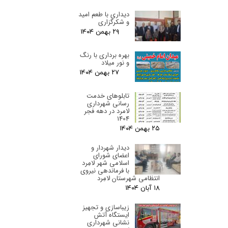
دیداری با طعم امید
و شکرگزاری
۲۹ بهمن ۰۴
بهره برداری با رنگ
و نور میلاد
۲۷ بهمن ۰۴
تابلوهای خدمت
رسانی شهرداری
لامرد در دهه فجر
1404
۲۵ بهمن ۰۴
دیدار شهردار و
اعضای شورای
اسلامی شهر لامِرد
با فرماندهی نیروی
انتظامی شهرستان لامِرد
۱۸ آبان ۰۴
زیباسازی و تجهیز
ایستگاه آتش
نشانی شهرداری