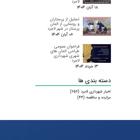
لامرد
۱۸ آبان ۰۴
تجلیل از پرستاران
و رونمایی از المان
پرستار در شهر لامِرد
۰۶ آبان ۰۴
فراخوان عمومی
طراحی المان های
شهری شهرداری
لامِرد
۱۳ خرداد ۰۴
دسته بندی ها
اخبار شهرداری لامرد
(۲۵۶)
مزایده و مناقصه
(۴۴)